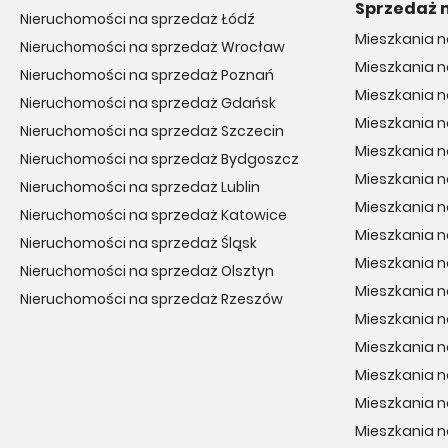
Sprzedaż 
Nieruchomości na sprzedaż Łódź
Mieszkania 
Nieruchomości na sprzedaż Wrocław
Mieszkania 
Nieruchomości na sprzedaż Poznań
Mieszkania n
Nieruchomości na sprzedaż Gdańsk
Mieszkania n
Nieruchomości na sprzedaż Szczecin
Mieszkania 
Nieruchomości na sprzedaż Bydgoszcz
Mieszkania 
Nieruchomości na sprzedaż Lublin
Mieszkania 
Nieruchomości na sprzedaż Katowice
Mieszkania n
Nieruchomości na sprzedaż Śląsk
Mieszkania 
Nieruchomości na sprzedaż Olsztyn
Mieszkania n
Nieruchomości na sprzedaż Rzeszów
Mieszkania n
Mieszkania n
Mieszkania n
Mieszkania 
Mieszkania 