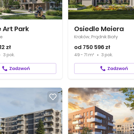
 Art Park
Osiedle Meiera
ie
Kraków, Prądnik Biały
12 zł
od 750 596 zł
3 pok.
49 - 71 m²
3 pok.
Zadzwoń
Zadzwoń