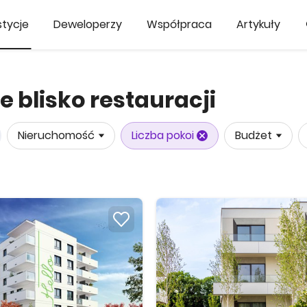
tycje
Deweloperzy
Współpraca
Artykuły
 blisko restauracji
Nieruchomość
Liczba pokoi
Budżet