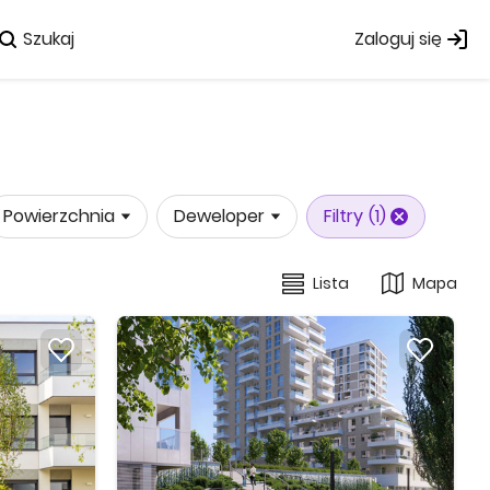
Szukaj
Zaloguj się
Powierzchnia
Deweloper
Filtry
(1)
Lista
Mapa