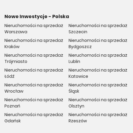
Nowe Inwestycje - Polska
Nieruchomości na sprzedaż
Nieruchomości na sprzedaż
Warszawa
Szczecin
Nieruchomości na sprzedaż
Nieruchomości na sprzedaż
Kraków
Bydgoszcz
Nieruchomości na sprzedaż
Nieruchomości na sprzedaż
Trójmiasto
Lublin
Nieruchomości na sprzedaż
Nieruchomości na sprzedaż
Łódź
Katowice
Nieruchomości na sprzedaż
Nieruchomości na sprzedaż
Wrocław
Śląsk
Nieruchomości na sprzedaż
Nieruchomości na sprzedaż
Poznań
Olsztyn
Nieruchomości na sprzedaż
Nieruchomości na sprzedaż
Gdańsk
Rzeszów