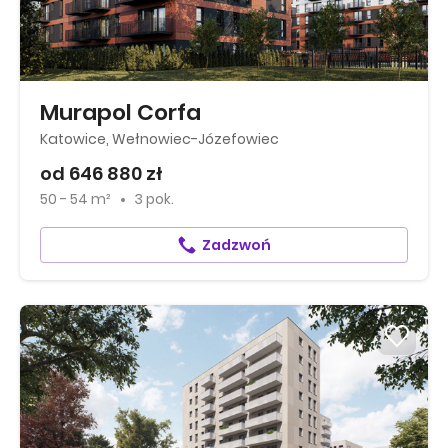
Murapol Corfa
Katowice, Wełnowiec-Józefowiec
od 646 880 zł
50 - 54 m²
3 pok.
Zadzwoń