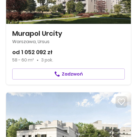
Murapol Urcity
Warszawa, Ursus
od 1 052 092 zł
58 - 60 m²
3 pok.
Zadzwoń