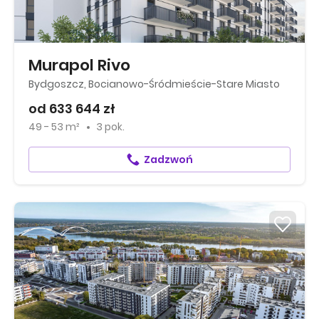
Murapol Rivo
Bydgoszcz, Bocianowo-Śródmieście-Stare Miasto
od 633 644 zł
49 - 53 m²
3 pok.
Zadzwoń