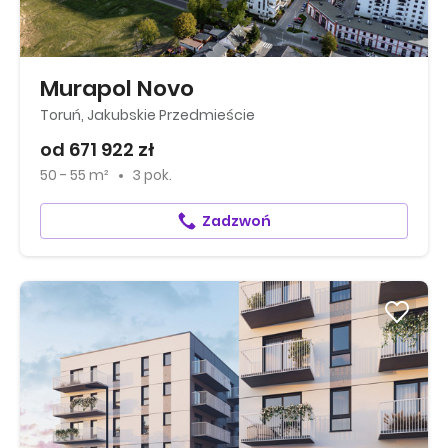
Murapol Novo
Toruń, Jakubskie Przedmieście
od 671 922 zł
50 - 55 m²
3 pok.
Zadzwoń