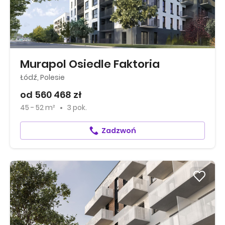
Murapol Osiedle Faktoria
Łódź, Polesie
od 560 468 zł
45 - 52 m²
3 pok.
Zadzwoń