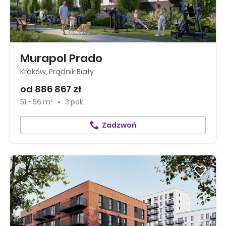
Murapol Prado
Kraków, Prądnik Biały
od 886 867 zł
51 - 56 m²
3 pok.
Zadzwoń