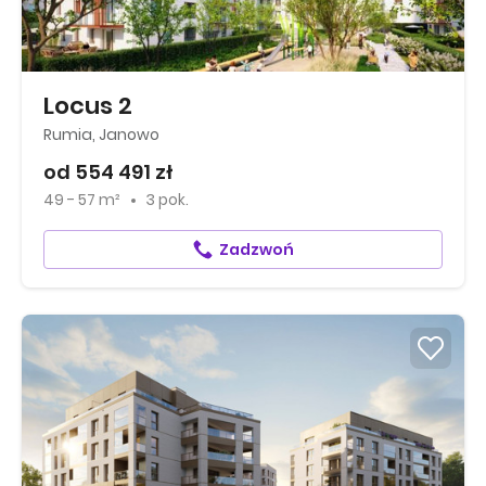
Locus 2
Rumia, Janowo
od 554 491 zł
49 - 57 m²
3 pok.
Zadzwoń