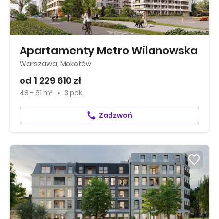
Apartamenty Metro Wilanowska
Warszawa, Mokotów
od 1 229 610 zł
48 - 61 m²
3 pok.
Zadzwoń