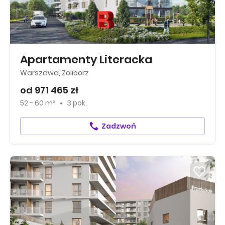
Apartamenty Literacka
Warszawa, Żoliborz
od 971 465 zł
52 - 60 m²
3 pok.
Zadzwoń