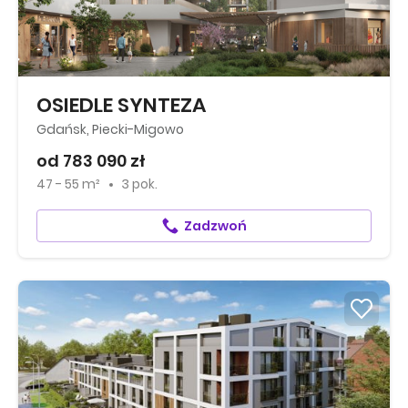
OSIEDLE SYNTEZA
Gdańsk, Piecki-Migowo
od 783 090 zł
47 - 55 m²
3 pok.
Zadzwoń