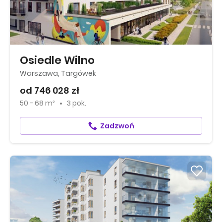
Osiedle Wilno
Warszawa, Targówek
od 746 028 zł
50 - 68 m²
3 pok.
Zadzwoń