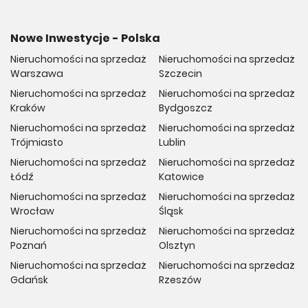
Nowe Inwestycje - Polska
Nieruchomości na sprzedaż
Nieruchomości na sprzedaż
Warszawa
Szczecin
Nieruchomości na sprzedaż
Nieruchomości na sprzedaż
Kraków
Bydgoszcz
Nieruchomości na sprzedaż
Nieruchomości na sprzedaż
Trójmiasto
Lublin
Nieruchomości na sprzedaż
Nieruchomości na sprzedaż
Łódź
Katowice
Nieruchomości na sprzedaż
Nieruchomości na sprzedaż
Wrocław
Śląsk
Nieruchomości na sprzedaż
Nieruchomości na sprzedaż
Poznań
Olsztyn
Nieruchomości na sprzedaż
Nieruchomości na sprzedaż
Gdańsk
Rzeszów