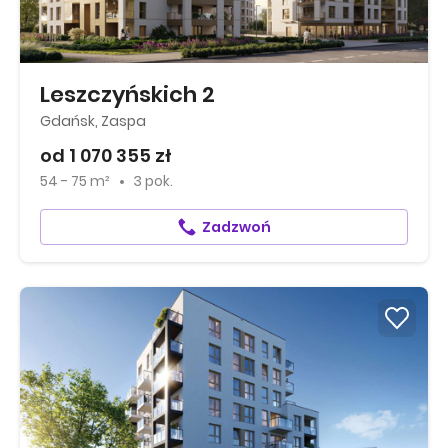
Leszczyńskich 2
Gdańsk, Zaspa
od 1 070 355 zł
54 - 75 m²
3 pok.
Zadzwoń