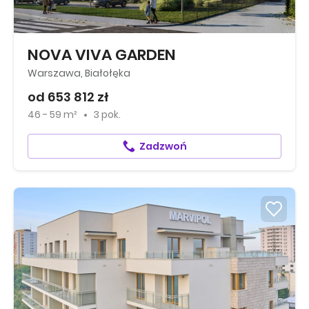
NOVA VIVA GARDEN
Warszawa, Białołęka
od 653 812 zł
46 - 59 m²
3 pok.
Zadzwoń