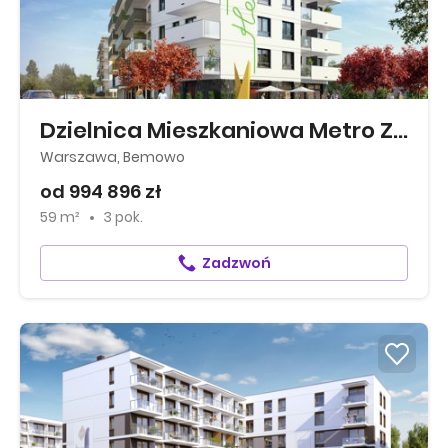
Dzielnica Mieszkaniowa Metro Zachód
Warszawa, Bemowo
od 994 896 zł
59 m²
3 pok.
Zadzwoń