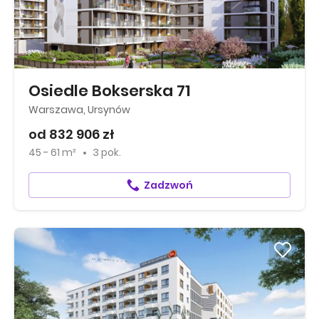
Osiedle Bokserska 71
Warszawa, Ursynów
od 832 906 zł
45 - 61 m²
3 pok.
Zadzwoń