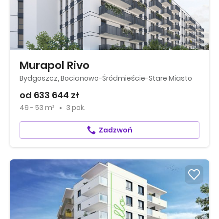
Murapol Rivo
Bydgoszcz, Bocianowo-Śródmieście-Stare Miasto
od 633 644 zł
49 - 53 m²
3 pok.
Zadzwoń