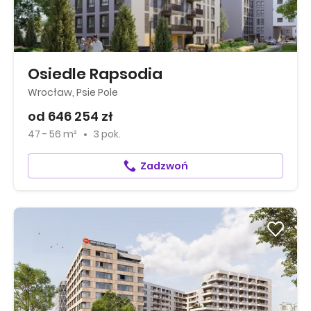
Osiedle Rapsodia
Wrocław, Psie Pole
od 646 254 zł
47 - 56 m²
3 pok.
Zadzwoń