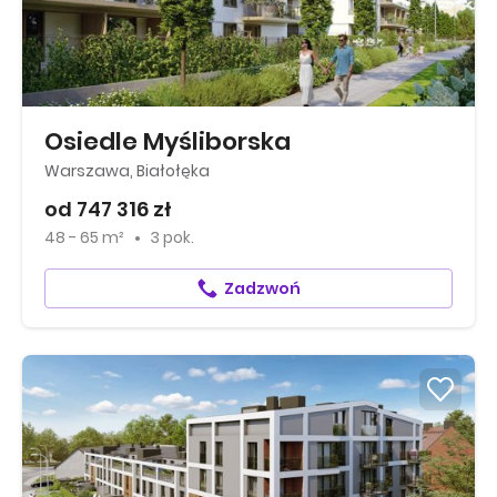
Osiedle Myśliborska
Warszawa, Białołęka
od 747 316 zł
48 - 65 m²
3 pok.
Zadzwoń