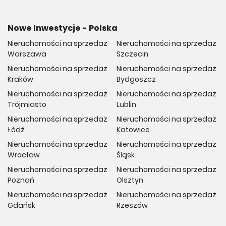
Nowe Inwestycje - Polska
Nieruchomości na sprzedaż
Nieruchomości na sprzedaż
Warszawa
Szczecin
Nieruchomości na sprzedaż
Nieruchomości na sprzedaż
Kraków
Bydgoszcz
Nieruchomości na sprzedaż
Nieruchomości na sprzedaż
Trójmiasto
Lublin
Nieruchomości na sprzedaż
Nieruchomości na sprzedaż
Łódź
Katowice
Nieruchomości na sprzedaż
Nieruchomości na sprzedaż
Wrocław
Śląsk
Nieruchomości na sprzedaż
Nieruchomości na sprzedaż
Poznań
Olsztyn
Nieruchomości na sprzedaż
Nieruchomości na sprzedaż
Gdańsk
Rzeszów