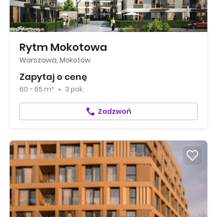
Rytm Mokotowa
Warszawa, Mokotów
Zapytaj o cenę
60 - 65 m²
3 pok.
Zadzwoń