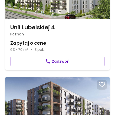
Unii Lubelskiej 4
Poznań
Zapytaj o cenę
63 - 70 m²
3 pok.
Zadzwoń