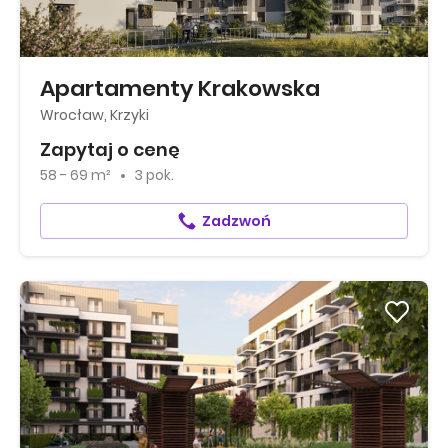
Apartamenty Krakowska
Wrocław, Krzyki
Zapytaj o cenę
58 - 69 m²
3 pok.
Zadzwoń