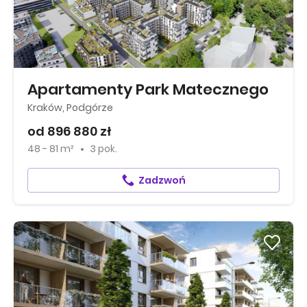
Apartamenty Park Matecznego
Kraków, Podgórze
od 896 880 zł
48 - 81 m²
3 pok.
Zadzwoń