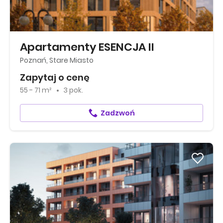
Apartamenty ESENCJA II
Poznań, Stare Miasto
Zapytaj o cenę
55 - 71 m²
3 pok.
Zadzwoń