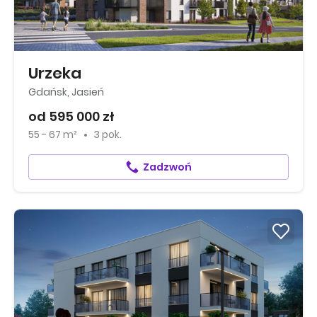
Urzeka
Gdańsk, Jasień
od 595 000 zł
55 - 67 m²
3 pok.
Zadzwoń