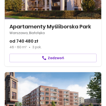
Apartamenty Myśliborska Park
Warszawa, Białołęka
od 740 480 zł
46 - 60 m²
3 pok.
Zadzwoń