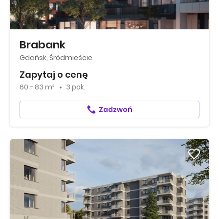
Brabank
Gdańsk, Śródmieście
Zapytaj o cenę
60 - 83 m²
3 pok.
Zadzwoń