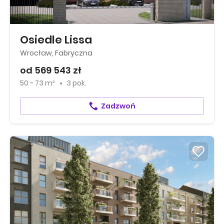
Osiedle Lissa
Wrocław, Fabryczna
od 569 543 zł
50 - 73 m²
3 pok.
Zadzwoń