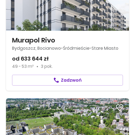
Murapol Rivo
Bydgoszcz, Bocianowo-Śródmieście-Stare Miasto
od 633 644 zł
49 - 53 m²
3 pok.
Zadzwoń