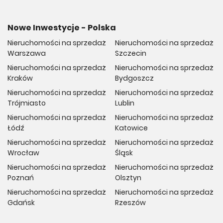
Nowe Inwestycje - Polska
Nieruchomości na sprzedaż
Nieruchomości na sprzedaż
Warszawa
Szczecin
Nieruchomości na sprzedaż
Nieruchomości na sprzedaż
Kraków
Bydgoszcz
Nieruchomości na sprzedaż
Nieruchomości na sprzedaż
Trójmiasto
Lublin
Nieruchomości na sprzedaż
Nieruchomości na sprzedaż
Łódź
Katowice
Nieruchomości na sprzedaż
Nieruchomości na sprzedaż
Wrocław
Śląsk
Nieruchomości na sprzedaż
Nieruchomości na sprzedaż
Poznań
Olsztyn
Nieruchomości na sprzedaż
Nieruchomości na sprzedaż
Gdańsk
Rzeszów