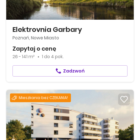
Elektrovnia Garbary
Poznań, Nowe Miasto
Zapytaj o cenę
26 - 141 m²
1
do
4 pok.
Zadzwoń
Mieszkania bez CZEKANIA!