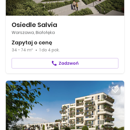
Osiedle Salvia
Warszawa, Białołęka
Zapytaj o cenę
34 - 74 m²
1
do
4 pok.
Zadzwoń