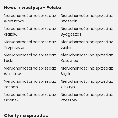
Nowe Inwestycje - Polska
Nieruchomości na sprzedaż
Nieruchomości na sprzedaż
Warszawa
Szczecin
Nieruchomości na sprzedaż
Nieruchomości na sprzedaż
Kraków
Bydgoszcz
Nieruchomości na sprzedaż
Nieruchomości na sprzedaż
Trójmiasto
Lublin
Nieruchomości na sprzedaż
Nieruchomości na sprzedaż
Łódź
Katowice
Nieruchomości na sprzedaż
Nieruchomości na sprzedaż
Wrocław
Śląsk
Nieruchomości na sprzedaż
Nieruchomości na sprzedaż
Poznań
Olsztyn
Nieruchomości na sprzedaż
Nieruchomości na sprzedaż
Gdańsk
Rzeszów
Oferty na sprzedaż