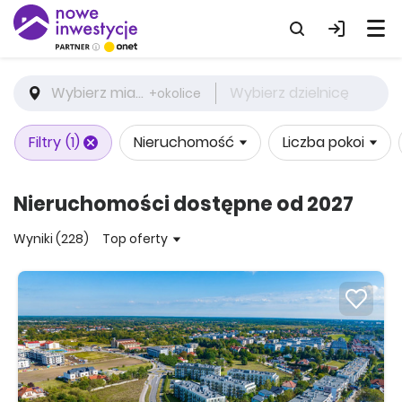
Wybierz miasto
Wybierz dzielnicę
+okolice
Filtry
(1)
Nieruchomość
Liczba pokoi
Nieruchomości dostępne od 2027
Wyniki (228)
Top oferty