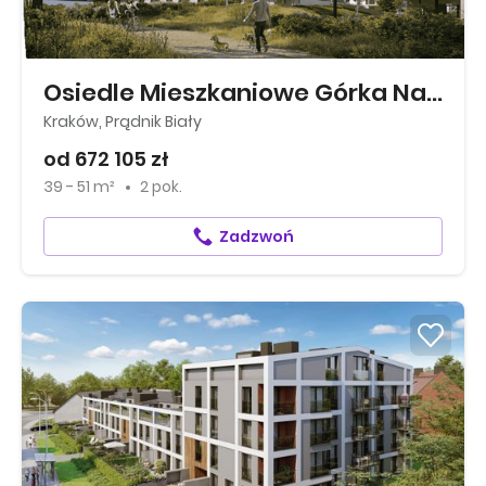
Osiedle Mieszkaniowe Górka Narodowa
Kraków, Prądnik Biały
od 672 105 zł
39 - 51 m²
2 pok.
Zadzwoń