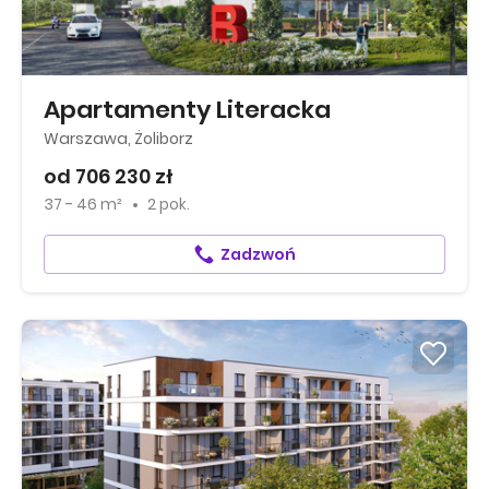
Apartamenty Literacka
Warszawa, Żoliborz
od 706 230 zł
37 - 46 m²
2 pok.
Zadzwoń