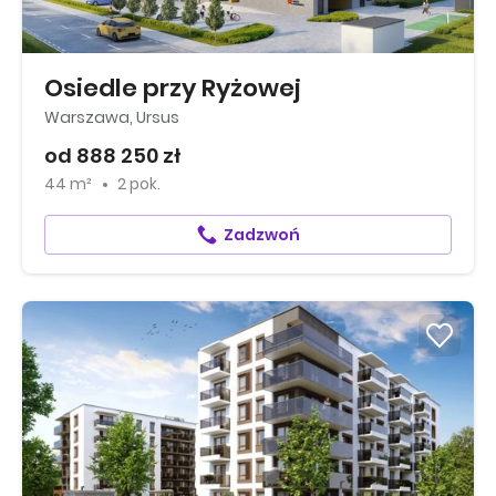
Osiedle przy Ryżowej
Warszawa, Ursus
od 888 250 zł
44 m²
2 pok.
Zadzwoń