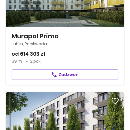
Murapol Primo
Lublin, Ponikwoda
od 614 303 zł
39 m²
2 pok.
Zadzwoń