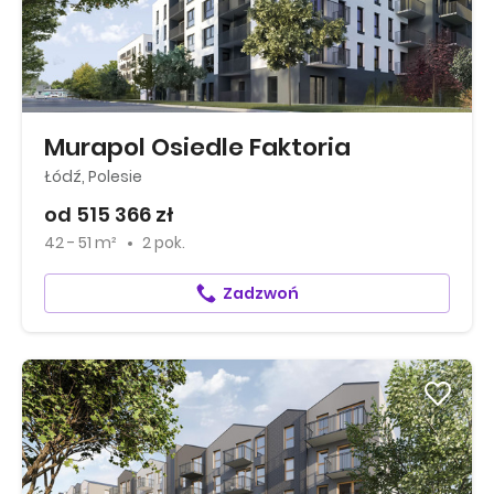
Murapol Osiedle Faktoria
Łódź, Polesie
od 515 366 zł
42 - 51 m²
2 pok.
Zadzwoń