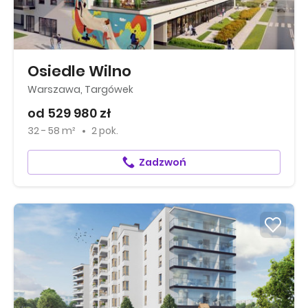
Osiedle Wilno
Warszawa, Targówek
od 529 980 zł
32 - 58 m²
2 pok.
Zadzwoń