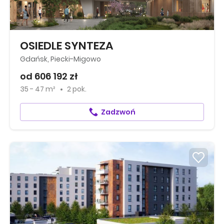
OSIEDLE SYNTEZA
Gdańsk, Piecki-Migowo
od 606 192 zł
35 - 47 m²
2 pok.
Zadzwoń