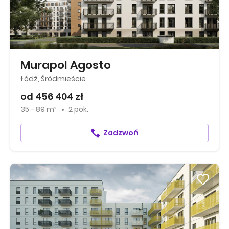
Murapol Agosto
Łódź, Śródmieście
od 456 404 zł
35 - 89 m²
2 pok.
Zadzwoń