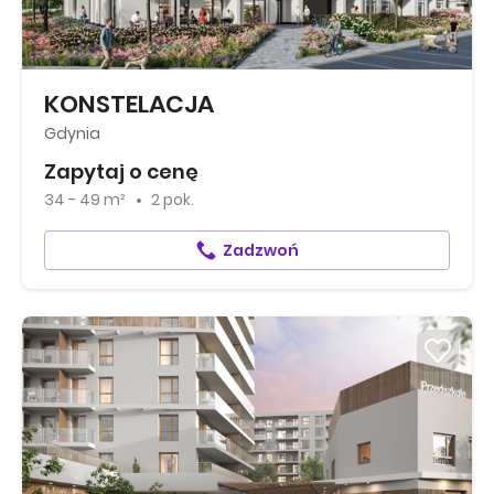
KONSTELACJA
Gdynia
Zapytaj o cenę
34 - 49 m²
2 pok.
Zadzwoń