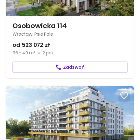
Osobowicka 114
Wrocław, Psie Pole
od 523 072 zł
36 - 49 m²
2 pok.
Zadzwoń