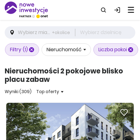
Wybierz miasto
Wybierz dzielnicę
+okolice
Filtry
(1)
Nieruchomość
Liczba pokoi
Nieruchomości 2 pokojowe blisko
placu zabaw
Wyniki (309)
Top oferty