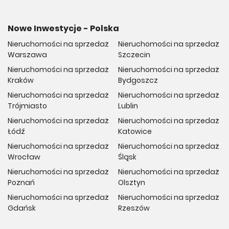
Nowe Inwestycje - Polska
Nieruchomości na sprzedaż
Nieruchomości na sprzedaż
Warszawa
Szczecin
Nieruchomości na sprzedaż
Nieruchomości na sprzedaż
Kraków
Bydgoszcz
Nieruchomości na sprzedaż
Nieruchomości na sprzedaż
Trójmiasto
Lublin
Nieruchomości na sprzedaż
Nieruchomości na sprzedaż
Łódź
Katowice
Nieruchomości na sprzedaż
Nieruchomości na sprzedaż
Wrocław
Śląsk
Nieruchomości na sprzedaż
Nieruchomości na sprzedaż
Poznań
Olsztyn
Nieruchomości na sprzedaż
Nieruchomości na sprzedaż
Gdańsk
Rzeszów