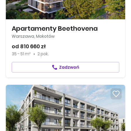
Apartamenty Beethovena
Warszawa, Mokotów
od 810 660 zł
35 - 51 m²
2 pok.
Zadzwoń