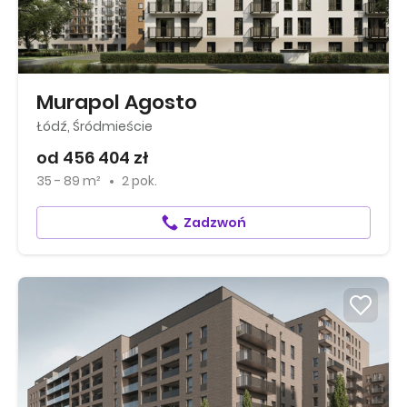
Murapol Agosto
Łódź, Śródmieście
od 456 404 zł
35 - 89 m²
2 pok.
Zadzwoń