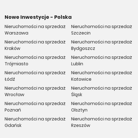
Nowe Inwestycje - Polska
Nieruchomości na sprzedaż
Nieruchomości na sprzedaż
Warszawa
Szczecin
Nieruchomości na sprzedaż
Nieruchomości na sprzedaż
Kraków
Bydgoszcz
Nieruchomości na sprzedaż
Nieruchomości na sprzedaż
Trójmiasto
Lublin
Nieruchomości na sprzedaż
Nieruchomości na sprzedaż
Łódź
Katowice
Nieruchomości na sprzedaż
Nieruchomości na sprzedaż
Wrocław
Śląsk
Nieruchomości na sprzedaż
Nieruchomości na sprzedaż
Poznań
Olsztyn
Nieruchomości na sprzedaż
Nieruchomości na sprzedaż
Gdańsk
Rzeszów