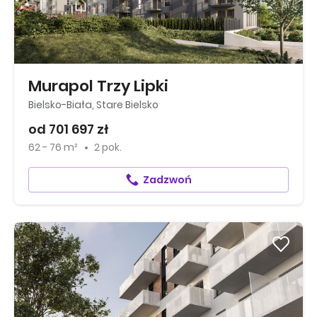
Murapol Trzy Lipki
Bielsko-Biała, Stare Bielsko
od 701 697 zł
62 - 76 m²
2 pok.
Zadzwoń