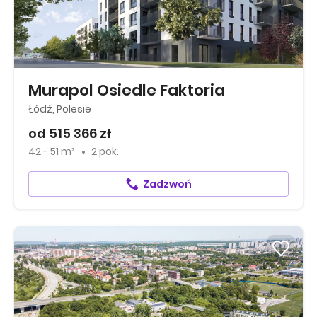
Murapol Osiedle Faktoria
Łódź, Polesie
od 515 366 zł
42 - 51 m²
2 pok.
Zadzwoń