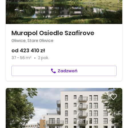
Murapol Osiedle Szafirove
Gliwice, Stare Gliwice
od 423 410 zł
37 - 56 m²
2 pok.
Zadzwoń