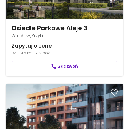
Osiedle Parkowe Aleje 3
Wrocław, Krzyki
Zapytaj o cenę
34 - 46 m²
2 pok.
Zadzwoń