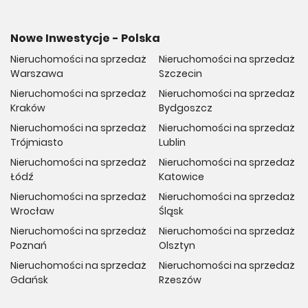
Nowe Inwestycje - Polska
Nieruchomości na sprzedaż
Nieruchomości na sprzedaż
Warszawa
Szczecin
Nieruchomości na sprzedaż
Nieruchomości na sprzedaż
Kraków
Bydgoszcz
Nieruchomości na sprzedaż
Nieruchomości na sprzedaż
Trójmiasto
Lublin
Nieruchomości na sprzedaż
Nieruchomości na sprzedaż
Łódź
Katowice
Nieruchomości na sprzedaż
Nieruchomości na sprzedaż
Wrocław
Śląsk
Nieruchomości na sprzedaż
Nieruchomości na sprzedaż
Poznań
Olsztyn
Nieruchomości na sprzedaż
Nieruchomości na sprzedaż
Gdańsk
Rzeszów