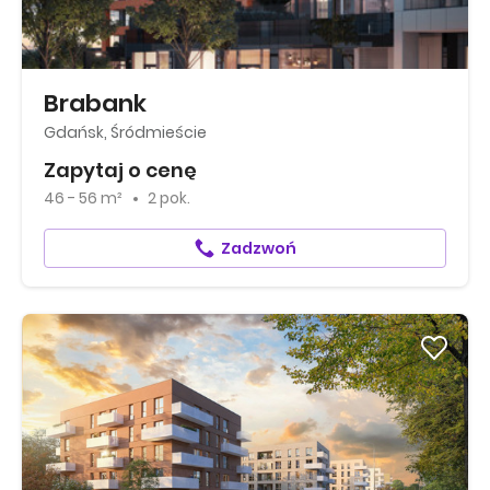
Brabank
Gdańsk, Śródmieście
Zapytaj o cenę
46 - 56 m²
2 pok.
Zadzwoń