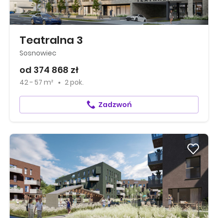
Teatralna 3
Sosnowiec
od 374 868 zł
42 - 57 m²
2 pok.
Zadzwoń