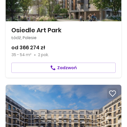
Osiedle Art Park
Łódź, Polesie
od 366 274 zł
35 - 54 m²
2 pok.
Zadzwoń