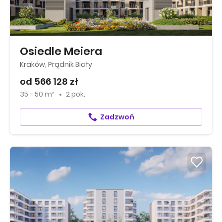
Osiedle Meiera
Kraków, Prądnik Biały
od 566 128 zł
35 - 50 m²
2 pok.
Zadzwoń