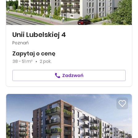
Unii Lubelskiej 4
Poznań
Zapytaj o cenę
38 - 51 m²
2 pok.
Zadzwoń