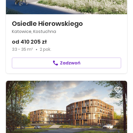
Osiedle Hierowskiego
Katowice, Kostuchna
od 410 205 zł
33 - 35 m²
2 pok.
Zadzwoń