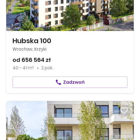
Hubska 100
Wrocław, Krzyki
od 656 564 zł
40 - 41 m²
2 pok.
Zadzwoń