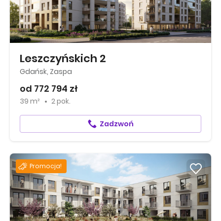
Leszczyńskich 2
Gdańsk, Zaspa
od 772 794 zł
39 m²
2 pok.
Zadzwoń
Promocja!