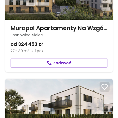
Murapol Apartamenty Na Wzgórzu
Sosnowiec, Sielec
od 324 453 zł
27 - 30 m²
1 pok.
Zadzwoń