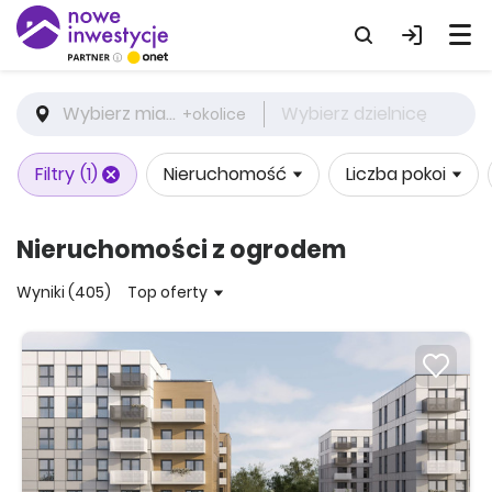
Wybierz miasto
Wybierz dzielnicę
+okolice
Filtry
(1)
Nieruchomość
Liczba pokoi
Nieruchomości z ogrodem
Wyniki (405)
Top oferty