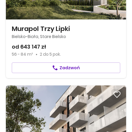
Murapol Trzy Lipki
Bielsko-Biała, Stare Bielsko
od 643 147 zł
56 - 84 m²
2
do
5 pok.
Zadzwoń