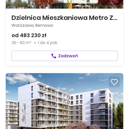
Dzielnica Mieszkaniowa Metro Zachód
Warszawa, Bemowo
od 483 230 zł
25 - 82 m²
1
do
4 pok.
Zadzwoń