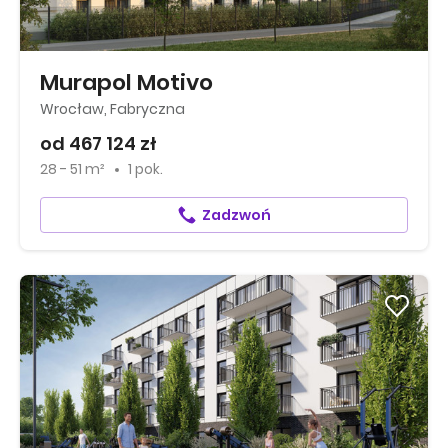
Murapol Motivo
Wrocław, Fabryczna
od 467 124 zł
28 - 51 m²
1 pok.
Zadzwoń