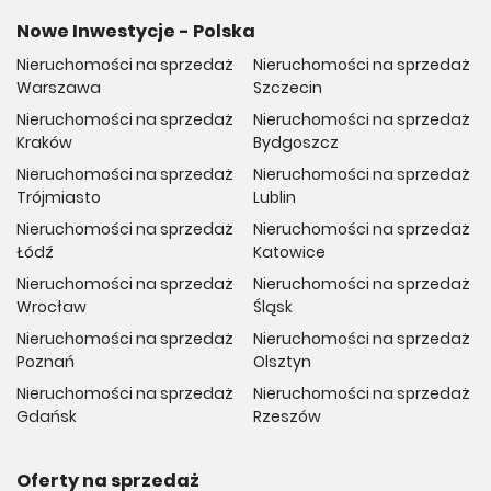
Nowe Inwestycje - Polska
Nieruchomości na sprzedaż
Nieruchomości na sprzedaż
Warszawa
Szczecin
Nieruchomości na sprzedaż
Nieruchomości na sprzedaż
Kraków
Bydgoszcz
Nieruchomości na sprzedaż
Nieruchomości na sprzedaż
Trójmiasto
Lublin
Nieruchomości na sprzedaż
Nieruchomości na sprzedaż
Łódź
Katowice
Nieruchomości na sprzedaż
Nieruchomości na sprzedaż
Wrocław
Śląsk
Nieruchomości na sprzedaż
Nieruchomości na sprzedaż
Poznań
Olsztyn
Nieruchomości na sprzedaż
Nieruchomości na sprzedaż
Gdańsk
Rzeszów
Oferty na sprzedaż