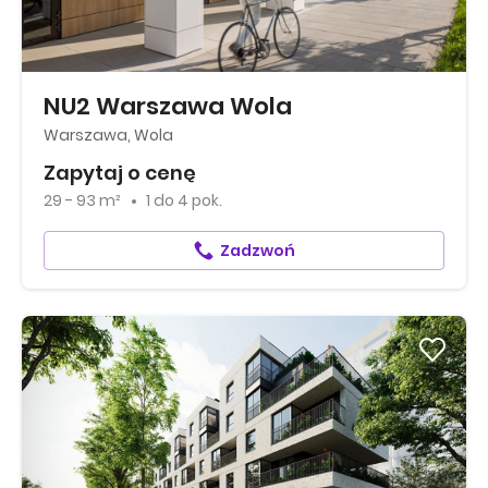
NU2 Warszawa Wola
Warszawa, Wola
Zapytaj o cenę
29 - 93 m²
1
do
4 pok.
Zadzwoń