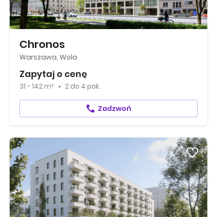
Chronos
Warszawa, Wola
Zapytaj o cenę
31 - 142 m²
2
do
4 pok.
Zadzwoń