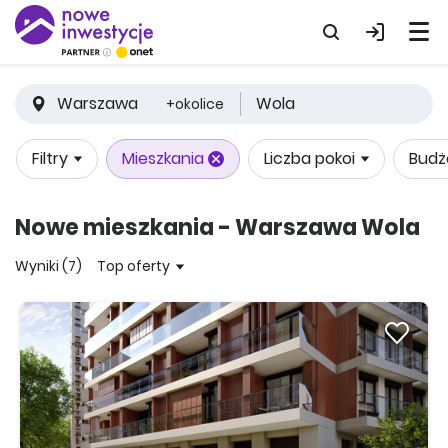
Warszawa
Wola
+okolice
Filtry
Mieszkania
Liczba pokoi
Budż
Nowe mieszkania - Warszawa Wola
Wyniki (7)
Top oferty