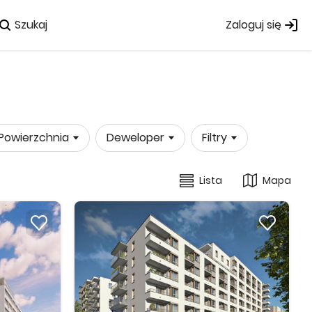
Szukaj
Zaloguj się
Powierzchnia
Deweloper
Filtry
Lista
Mapa