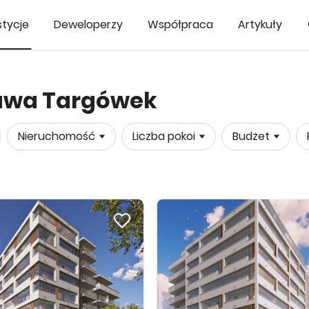
tycje
Deweloperzy
Współpraca
Artykuły
zawa Targówek
Nieruchomość
Liczba pokoi
Budżet