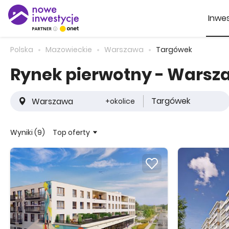
Inwes
Polska
Mazowieckie
Warszawa
Targówek
Rynek pierwotny - Wars
Targówek
+okolice
Top oferty
Wyniki (9)