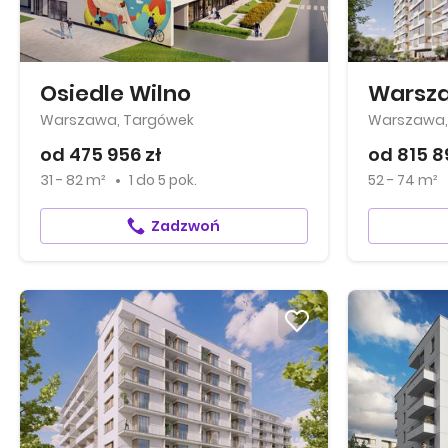
Osiedle Wilno
Warsza
Warszawa, Targówek
Warszawa,
od 475 956 zł
od 815 89
31 - 82 m²
1
do
5 pok.
52 - 74 m²
Zadzwoń