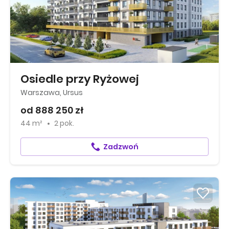
Osiedle przy Ryżowej
Warszawa, Ursus
od 888 250 zł
44 m²
2 pok.
Zadzwoń