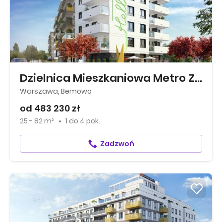
Dzielnica Mieszkaniowa Metro Zachód
Warszawa, Bemowo
od 483 230 zł
25 - 82 m²
1
do
4 pok.
Zadzwoń