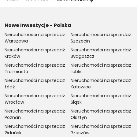
Nowe Inwestycje - Polska
Nieruchomości na sprzedaż
Nieruchomości na sprzedaż
Warszawa
Szczecin
Nieruchomości na sprzedaż
Nieruchomości na sprzedaż
Kraków
Bydgoszcz
Nieruchomości na sprzedaż
Nieruchomości na sprzedaż
Trójmiasto
Lublin
Nieruchomości na sprzedaż
Nieruchomości na sprzedaż
Łódź
Katowice
Nieruchomości na sprzedaż
Nieruchomości na sprzedaż
Wrocław
Śląsk
Nieruchomości na sprzedaż
Nieruchomości na sprzedaż
Poznań
Olsztyn
Nieruchomości na sprzedaż
Nieruchomości na sprzedaż
Gdańsk
Rzeszów