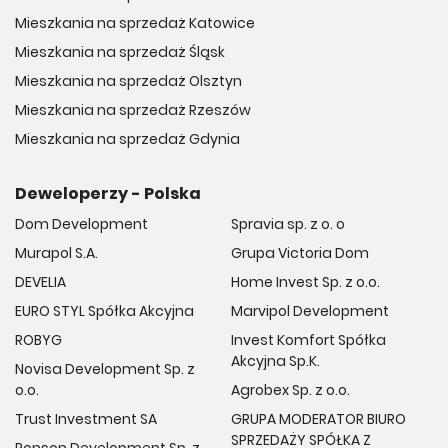
Mieszkania na sprzedaż Katowice
Mieszkania na sprzedaż Śląsk
Mieszkania na sprzedaż Olsztyn
Mieszkania na sprzedaż Rzeszów
Mieszkania na sprzedaż Gdynia
Deweloperzy - Polska
Dom Development
Spravia sp. z o. o
Murapol S.A.
Grupa Victoria Dom
DEVELIA
Home Invest Sp. z o.o.
EURO STYL Spółka Akcyjna
Marvipol Development
ROBYG
Invest Komfort Spółka
Akcyjna Sp.K.
Novisa Development Sp. z
o.o.
Agrobex Sp. z o.o.
Trust Investment SA
GRUPA MODERATOR BIURO
SPRZEDAŻY SPÓŁKA Z