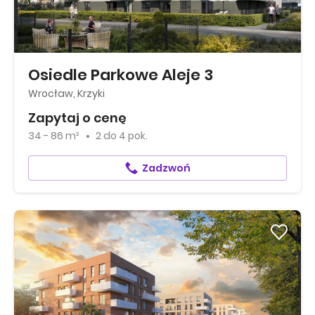
Osiedle Parkowe Aleje 3
Wrocław, Krzyki
Zapytaj o cenę
34 - 86 m²
2
do
4 pok.
Zadzwoń