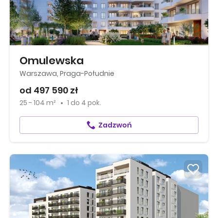
Omulewska
Warszawa, Praga-Południe
od 497 590 zł
25 - 104 m²
1
do
4 pok.
Zadzwoń