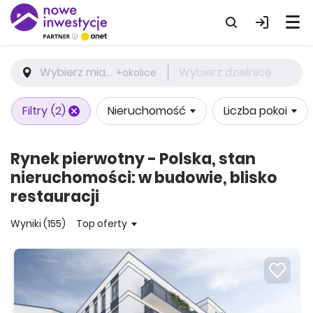
Wybierz miasto
Wybierz dzielnicę
+okolice
Filtry
(2)
Nieruchomość
Liczba pokoi
Rynek pierwotny - Polska, stan
nieruchomości: w budowie, blisko
restauracji
Wyniki (155)
Top oferty