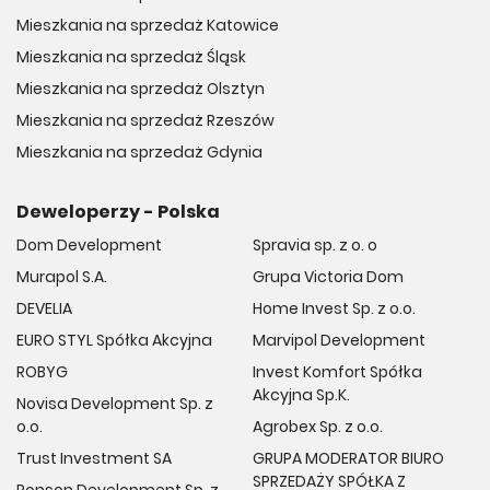
Mieszkania na sprzedaż Katowice
Mieszkania na sprzedaż Śląsk
Mieszkania na sprzedaż Olsztyn
Mieszkania na sprzedaż Rzeszów
Mieszkania na sprzedaż Gdynia
Deweloperzy - Polska
Dom Development
Spravia sp. z o. o
Murapol S.A.
Grupa Victoria Dom
DEVELIA
Home Invest Sp. z o.o.
EURO STYL Spółka Akcyjna
Marvipol Development
ROBYG
Invest Komfort Spółka
Akcyjna Sp.K.
Novisa Development Sp. z
o.o.
Agrobex Sp. z o.o.
Trust Investment SA
GRUPA MODERATOR BIURO
SPRZEDAŻY SPÓŁKA Z