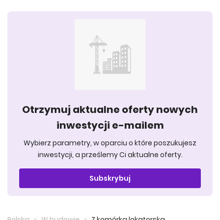
Otrzymuj aktualne oferty nowych
inwestycji e-mailem
Wybierz parametry, w oparciu o które poszukujesz
inwestycji, a prześlemy Ci aktualne oferty.
Subskrybuj
Polska
W budowie
Z komórką lokatorską