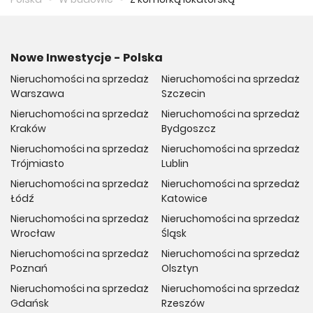
Nowe Inwestycje - Polska
Nieruchomości na sprzedaż
Nieruchomości na sprzedaż
Warszawa
Szczecin
Nieruchomości na sprzedaż
Nieruchomości na sprzedaż
Kraków
Bydgoszcz
Nieruchomości na sprzedaż
Nieruchomości na sprzedaż
Trójmiasto
Lublin
Nieruchomości na sprzedaż
Nieruchomości na sprzedaż
Łódź
Katowice
Nieruchomości na sprzedaż
Nieruchomości na sprzedaż
Wrocław
Śląsk
Nieruchomości na sprzedaż
Nieruchomości na sprzedaż
Poznań
Olsztyn
Nieruchomości na sprzedaż
Nieruchomości na sprzedaż
Gdańsk
Rzeszów