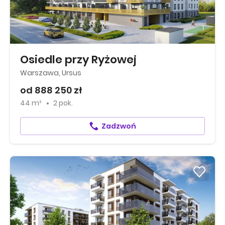
Osiedle przy Ryżowej
Warszawa, Ursus
od 888 250 zł
44 m²
2 pok.
Zadzwoń