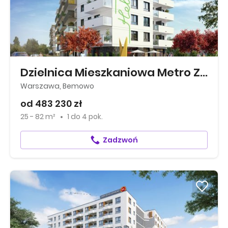
Dzielnica Mieszkaniowa Metro Zachód
Warszawa, Bemowo
od 483 230 zł
25 - 82 m²
1
do
4 pok.
Zadzwoń