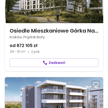
Osiedle Mieszkaniowe Górka Narodowa
Kraków, Prądnik Biały
od 672 105 zł
39 - 51 m²
2 pok.
Zadzwoń