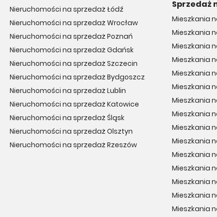
Sprzedaż 
Nieruchomości na sprzedaż Łódź
Mieszkania 
Nieruchomości na sprzedaż Wrocław
Mieszkania 
Nieruchomości na sprzedaż Poznań
Mieszkania n
Nieruchomości na sprzedaż Gdańsk
Mieszkania n
Nieruchomości na sprzedaż Szczecin
Mieszkania 
Nieruchomości na sprzedaż Bydgoszcz
Mieszkania 
Nieruchomości na sprzedaż Lublin
Mieszkania 
Nieruchomości na sprzedaż Katowice
Mieszkania n
Nieruchomości na sprzedaż Śląsk
Mieszkania 
Nieruchomości na sprzedaż Olsztyn
Mieszkania n
Nieruchomości na sprzedaż Rzeszów
Mieszkania n
Mieszkania n
Mieszkania n
Mieszkania 
Mieszkania 