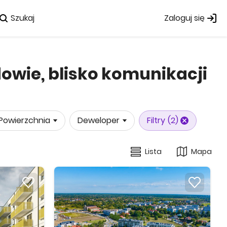
Szukaj
Zaloguj się
owie, blisko komunikacji
Powierzchnia
Deweloper
Filtry
(2)
Lista
Mapa