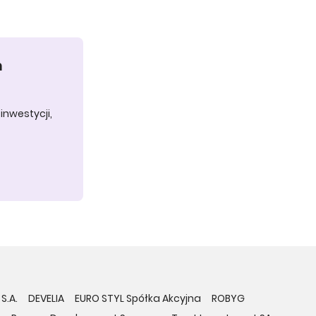
h
inwestycji,
S.A.
DEVELIA
EURO STYL Spółka Akcyjna
ROBYG