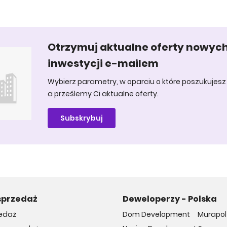
Otrzymuj aktualne oferty nowyc
inwestycji e-mailem
Wybierz parametry, w oparciu o które poszukujesz 
a prześlemy Ci aktualne oferty.
Subskrybuj
sprzedaż
Deweloperzy - Polska
edaż
Dom Development
Murapol 