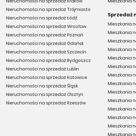
Nieruchomości na sprzedaż Kraków
Mieszkania 
Nieruchomości na sprzedaż Trójmiasto
Sprzedaż 
Nieruchomości na sprzedaż Łódź
Mieszkania 
Nieruchomości na sprzedaż Wrocław
Mieszkania 
Nieruchomości na sprzedaż Poznań
Mieszkania n
Nieruchomości na sprzedaż Gdańsk
Mieszkania n
Nieruchomości na sprzedaż Szczecin
Mieszkania 
Nieruchomości na sprzedaż Bydgoszcz
Mieszkania 
Nieruchomości na sprzedaż Lublin
Mieszkania 
Nieruchomości na sprzedaż Katowice
Mieszkania n
Nieruchomości na sprzedaż Śląsk
Mieszkania 
Nieruchomości na sprzedaż Olsztyn
Mieszkania n
Nieruchomości na sprzedaż Rzeszów
Mieszkania n
Mieszkania n
Mieszkania n
Mieszkania 