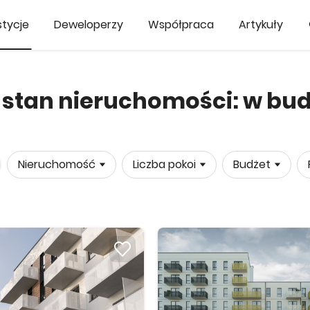
tycje
Deweloperzy
Współpraca
Artykuły
, stan nieruchomości: w bud
Nieruchomość
Liczba pokoi
Budżet