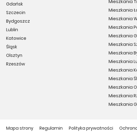
Mieszkania T
Gdańsk
Mieszkania Ł
Szczecin
Mieszkania 
Bydgoszcz
Mieszkania 
Lublin
Mieszkania 
Katowice
Mieszkania S
Śląsk
Mieszkania 
Olsztyn
Mieszkania Lu
Rzeszów
Mieszkania 
Mieszkania Ś
Mieszkania O
Mieszkania 
Mieszkania 
Mapa strony
Regulamin
Polityka prywatności
Ochron