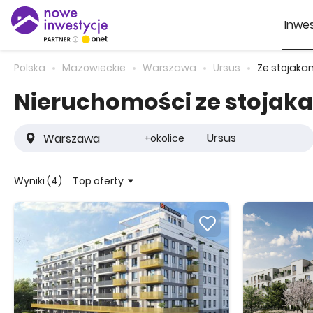
Inwes
Polska
Mazowieckie
Warszawa
Ursus
Ze stojaka
Nieruchomości ze stojak
Ursus
+okolice
Top oferty
Wyniki (4)