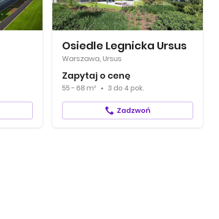
Osiedle Legnicka Ursus
Warszawa, Ursus
Zapytaj o cenę
55 - 68 m²
3
do
4 pok.
Zadzwoń