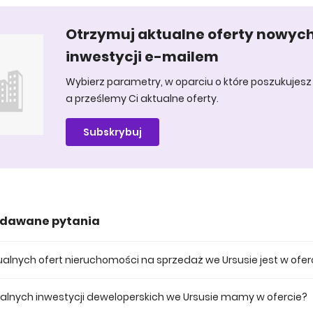
Otrzymuj aktualne oferty nowyc
inwestycji e-mailem
Wybierz parametry, w oparciu o które poszukujesz 
a prześlemy Ci aktualne oferty.
Subskrybuj
adawane pytania
ktualnych ofert nieruchomości na sprzedaż we Ursusie jest w ofer
 posiadamy obecnie 91 mieszkań na sprzedaż we Ursusie.
tualnych inwestycji deweloperskich we Ursusie mamy w ofercie?