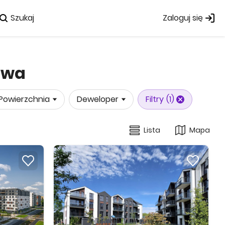
Szukaj
Zaloguj się
awa
Powierzchnia
Deweloper
Filtry
(1)
Lista
Mapa