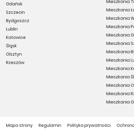
Mieszkania T
Gdańsk
Mieszkania Ł
Szczecin
Mieszkania 
Bydgoszcz
Mieszkania 
Lublin
Mieszkania 
Katowice
Mieszkania S
Śląsk
Mieszkania 
Olsztyn
Mieszkania Lu
Rzeszów
Mieszkania 
Mieszkania Ś
Mieszkania O
Mieszkania 
Mieszkania 
Mapa strony
Regulamin
Polityka prywatności
Ochron