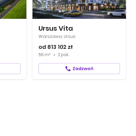
Ursus Vita
Warszawa, Ursus
od 813 102 zł
56 m²
2 pok.
Zadzwoń