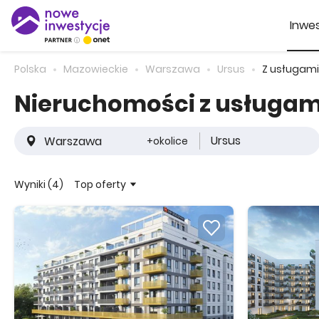
Inwes
Polska
Mazowieckie
Warszawa
Ursus
Z usługami
Nieruchomości z usługam
Ursus
+okolice
Top oferty
Wyniki (4)