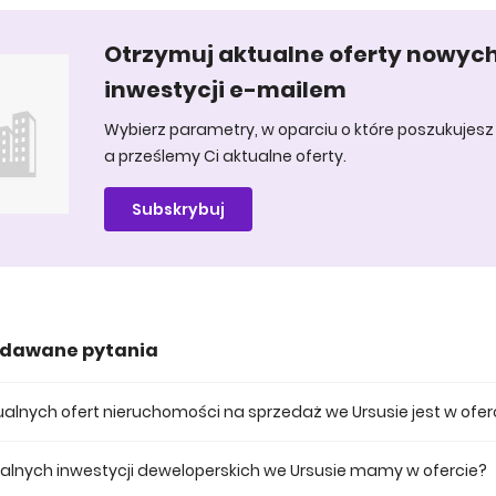
Otrzymuj aktualne oferty nowyc
inwestycji e-mailem
Wybierz parametry, w oparciu o które poszukujesz 
a prześlemy Ci aktualne oferty.
Subskrybuj
adawane pytania
ktualnych ofert nieruchomości na sprzedaż we Ursusie jest w ofer
 posiadamy obecnie 96 mieszkań na sprzedaż we Ursusie.
tualnych inwestycji deweloperskich we Ursusie mamy w ofercie?