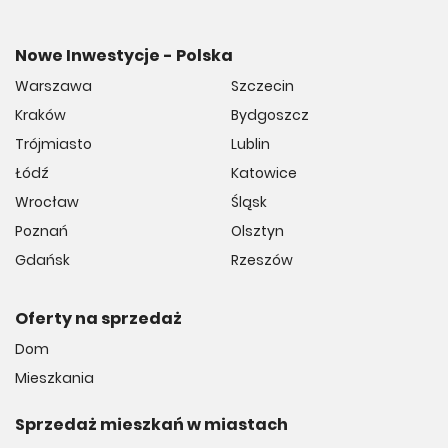
Nowe Inwestycje - Polska
Warszawa
Szczecin
Kraków
Bydgoszcz
Trójmiasto
Lublin
Łódź
Katowice
Wrocław
Śląsk
Poznań
Olsztyn
Gdańsk
Rzeszów
Oferty na sprzedaż
Dom
Mieszkania
Sprzedaż mieszkań w miastach