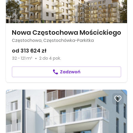
Nowa Częstochowa Mościckiego
Częstochowa, Częstochówka-Parkitka
od 313 624 zł
32 - 121 m²
2
do
4 pok.
Zadzwoń