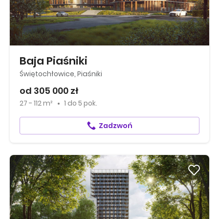
Baja Piaśniki
Świętochłowice, Piaśniki
od 305 000 zł
27 - 112 m²
1
do
5 pok.
Zadzwoń