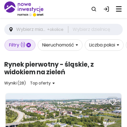
Wybierz miasto
Wybierz dzielnicę
+okolice
Filtry
(1)
Nieruchomość
Liczba pokoi
Rynek pierwotny - śląskie, z
widokiem na zieleń
Wyniki (28)
Top oferty