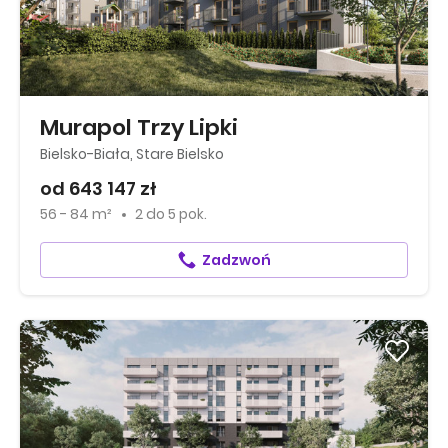
Murapol Trzy Lipki
Bielsko-Biała, Stare Bielsko
od 643 147 zł
56 - 84 m²
2
do
5 pok.
Zadzwoń