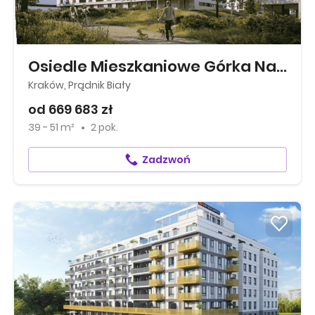
Osiedle Mieszkaniowe Górka Narodowa
Kraków, Prądnik Biały
od 669 683 zł
39 - 51 m²
2 pok.
Zadzwoń