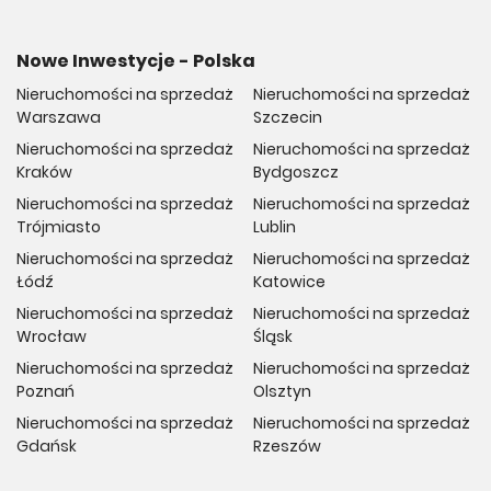
Nowe Inwestycje - Polska
Nieruchomości na sprzedaż
Nieruchomości na sprzedaż
Warszawa
Szczecin
Nieruchomości na sprzedaż
Nieruchomości na sprzedaż
Kraków
Bydgoszcz
Nieruchomości na sprzedaż
Nieruchomości na sprzedaż
Trójmiasto
Lublin
Nieruchomości na sprzedaż
Nieruchomości na sprzedaż
Łódź
Katowice
Nieruchomości na sprzedaż
Nieruchomości na sprzedaż
Wrocław
Śląsk
Nieruchomości na sprzedaż
Nieruchomości na sprzedaż
Poznań
Olsztyn
Nieruchomości na sprzedaż
Nieruchomości na sprzedaż
Gdańsk
Rzeszów