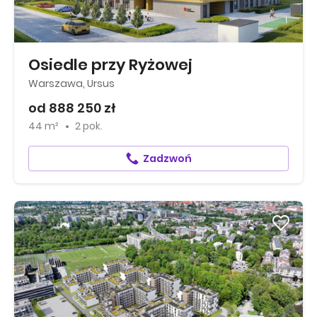
Osiedle przy Ryżowej
Warszawa, Ursus
od 888 250 zł
44 m²
2 pok.
Zadzwoń