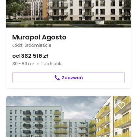
Murapol Agosto
Łódź, Śródmieście
od 382 516 zł
30 - 89 m²
1
do
5 pok.
Zadzwoń