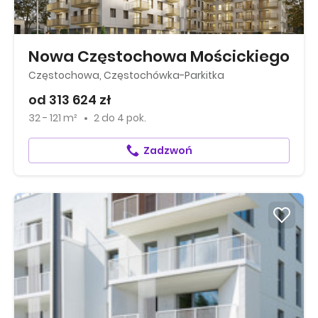
Nowa Częstochowa Mościckiego
Częstochowa, Częstochówka-Parkitka
od 313 624 zł
32 - 121 m²
2
do
4 pok.
Zadzwoń