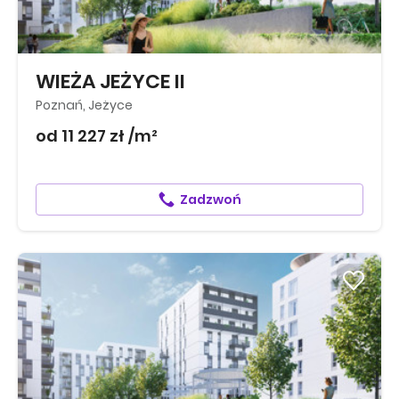
WIEŻA JEŻYCE II
Poznań, Jeżyce
od 11 227 zł /m²
Zadzwoń