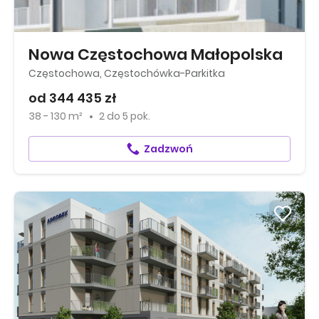
Nowa Częstochowa Małopolska
Częstochowa, Częstochówka-Parkitka
od 344 435 zł
38 - 130 m²
2
do
5 pok.
Zadzwoń