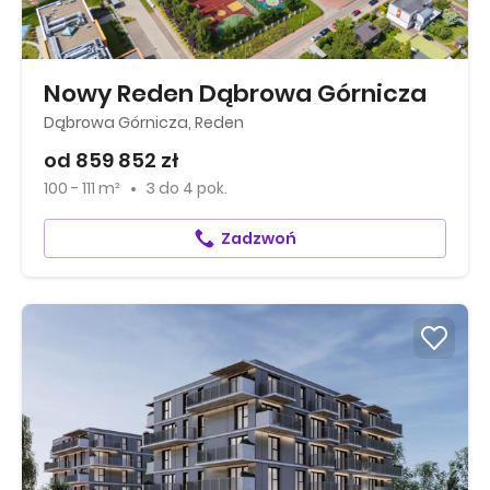
Nowy Reden Dąbrowa Górnicza
Dąbrowa Górnicza, Reden
od 859 852 zł
100 - 111 m²
3
do
4 pok.
Zadzwoń