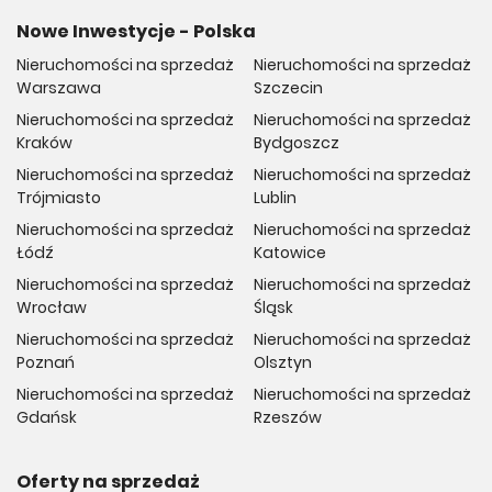
Nowe Inwestycje - Polska
Nieruchomości na sprzedaż
Nieruchomości na sprzedaż
Warszawa
Szczecin
Nieruchomości na sprzedaż
Nieruchomości na sprzedaż
Kraków
Bydgoszcz
Nieruchomości na sprzedaż
Nieruchomości na sprzedaż
Trójmiasto
Lublin
Nieruchomości na sprzedaż
Nieruchomości na sprzedaż
Łódź
Katowice
Nieruchomości na sprzedaż
Nieruchomości na sprzedaż
Wrocław
Śląsk
Nieruchomości na sprzedaż
Nieruchomości na sprzedaż
Poznań
Olsztyn
Nieruchomości na sprzedaż
Nieruchomości na sprzedaż
Gdańsk
Rzeszów
Oferty na sprzedaż