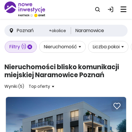
Poznań
Naramowice
+okolice
Filtry
(1)
Nieruchomość
Liczba pokoi
Nieruchomości blisko komunikacji
miejskiej Naramowice Poznań
Wyniki (5)
Top oferty