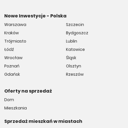
Nowe Inwestycje - Polska
Warszawa
Szczecin
Kraków
Bydgoszcz
Trójmiasto
Lublin
Łódź
Katowice
Wrocław
Śląsk
Poznań
Olsztyn
Gdańsk
Rzeszów
Oferty na sprzedaż
Dom
Mieszkania
Sprzedaż mieszkań w miastach