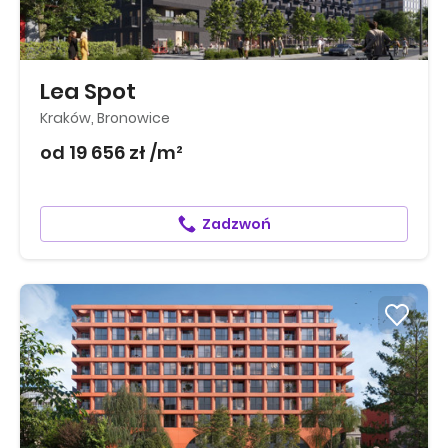
Lea Spot
Kraków, Bronowice
od 19 656 zł /m²
Zadzwoń