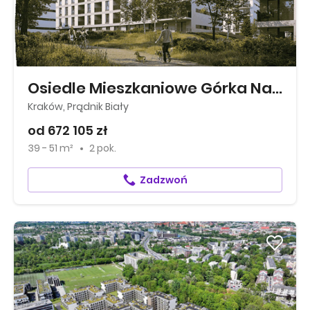
Osiedle Mieszkaniowe Górka Narodowa
Kraków, Prądnik Biały
od 672 105 zł
39 - 51 m²
2 pok.
Zadzwoń