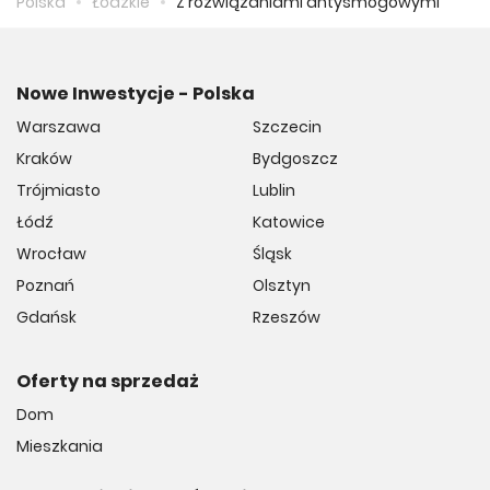
Polska
Łódzkie
Z rozwiązaniami antysmogowymi
Nowe Inwestycje - Polska
Warszawa
Szczecin
Kraków
Bydgoszcz
Trójmiasto
Lublin
Łódź
Katowice
Wrocław
Śląsk
Poznań
Olsztyn
Gdańsk
Rzeszów
Oferty na sprzedaż
Dom
Mieszkania