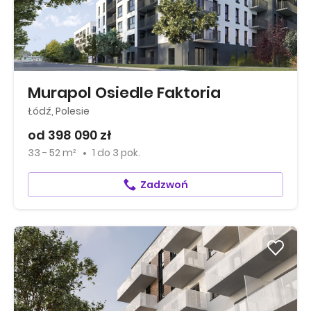
Murapol Osiedle Faktoria
Łódź, Polesie
od 398 090 zł
33 - 52 m²
1
do
3 pok.
Zadzwoń