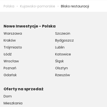
Polska
Kujawsko-pomorskie
Blisko restauracji
Nowe Inwestycje - Polska
Warszawa
Szczecin
Kraków
Bydgoszcz
Trójmiasto
Lublin
Łódź
Katowice
Wrocław
Śląsk
Poznań
Olsztyn
Gdańsk
Rzeszów
Oferty na sprzedaż
Dom
Mieszkania