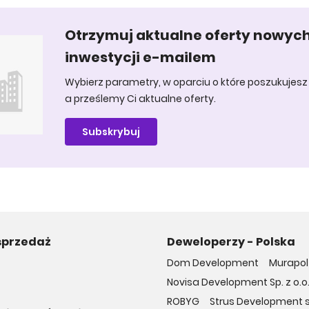
Otrzymuj aktualne oferty nowyc
inwestycji e-mailem
Wybierz parametry, w oparciu o które poszukujesz 
a prześlemy Ci aktualne oferty.
Subskrybuj
sprzedaż
Deweloperzy - Polska
Dom Development
Murapol 
Novisa Development Sp. z o.o
ROBYG
Strus Development sp