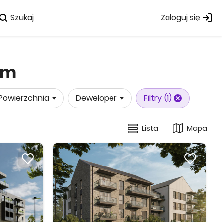
Szukaj
Zaloguj się
em
Powierzchnia
Deweloper
Filtry
(1)
Lista
Mapa