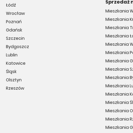
Sprzedaż 
Łódź
Mieszkania 
Wrocław
Mieszkania 
Poznań
Mieszkania T
Gdańsk
Mieszkania Ł
Szczecin
Mieszkania 
Bydgoszcz
Mieszkania 
Lublin
Mieszkania 
Katowice
Mieszkania S
Śląsk
Mieszkania 
Olsztyn
Mieszkania Lu
Rzeszów
Mieszkania 
Mieszkania Ś
Mieszkania O
Mieszkania 
Mieszkania 