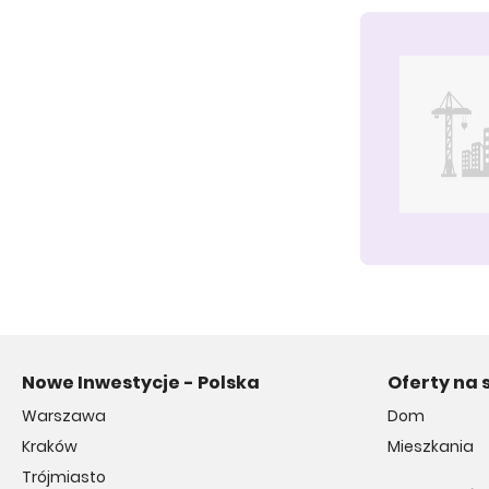
Nowe Inwestycje - Polska
Oferty na 
Warszawa
Dom
Kraków
Mieszkania
Trójmiasto