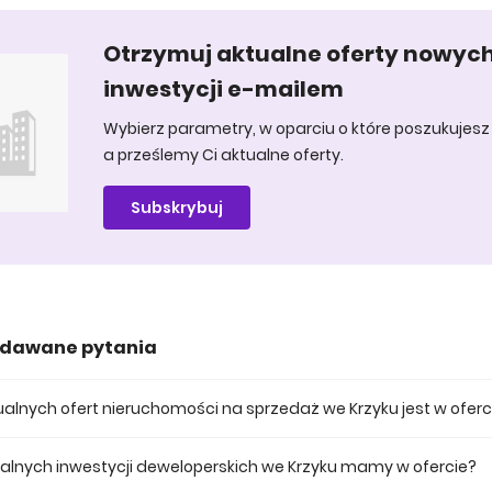
Otrzymuj aktualne oferty nowyc
inwestycji e-mailem
Wybierz parametry, w oparciu o które poszukujesz 
a prześlemy Ci aktualne oferty.
Subskrybuj
adawane pytania
ktualnych ofert nieruchomości na sprzedaż we Krzyku jest w oferc
 posiadamy obecnie 119 mieszkań na sprzedaż we Krzyku.
tualnych inwestycji deweloperskich we Krzyku mamy w ofercie?