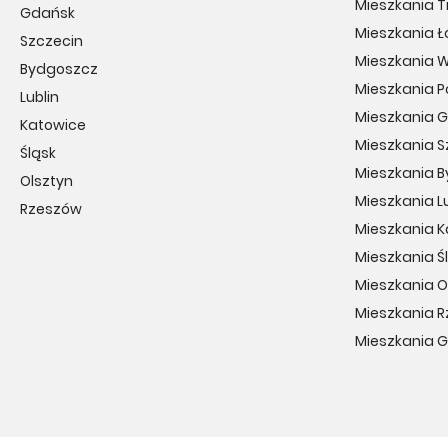
Mieszkania T
Gdańsk
Mieszkania Ł
Szczecin
Mieszkania 
Bydgoszcz
Mieszkania 
Lublin
Mieszkania 
Katowice
Mieszkania S
Śląsk
Mieszkania 
Olsztyn
Mieszkania Lu
Rzeszów
Mieszkania 
Mieszkania Ś
Mieszkania O
Mieszkania 
Mieszkania 