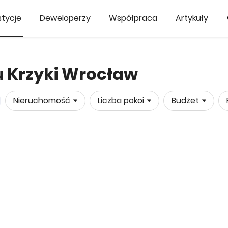
tycje
Deweloperzy
Współpraca
Artykuły
u Krzyki Wrocław
Nieruchomość
Liczba pokoi
Budżet