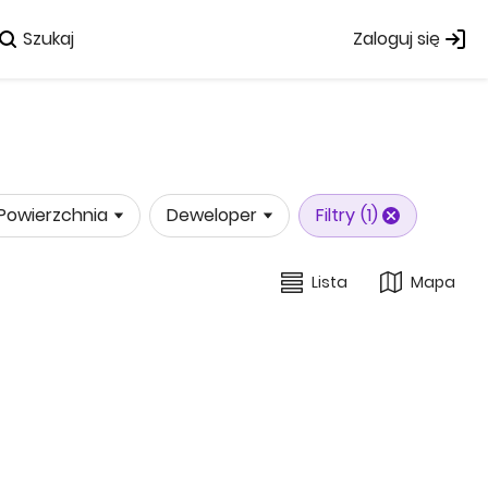
Szukaj
Zaloguj się
Powierzchnia
Deweloper
Filtry
(1)
Lista
Mapa