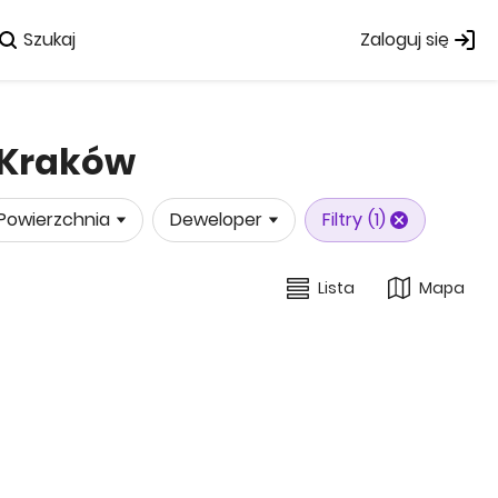
Szukaj
Zaloguj się
 Kraków
Powierzchnia
Deweloper
Filtry
(1)
Lista
Mapa