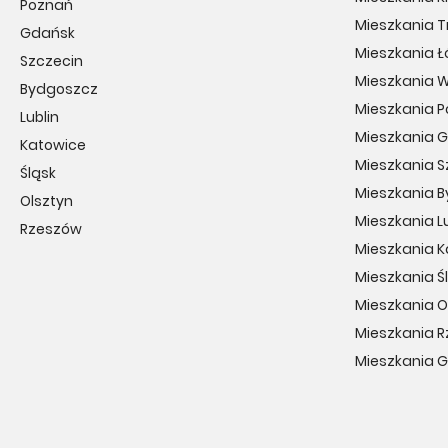
Poznań
Mieszkania T
Gdańsk
Mieszkania Ł
Szczecin
Mieszkania 
Bydgoszcz
Mieszkania 
Lublin
Mieszkania 
Katowice
Mieszkania S
Śląsk
Mieszkania 
Olsztyn
Mieszkania Lu
Rzeszów
Mieszkania 
Mieszkania Ś
Mieszkania O
Mieszkania 
Mieszkania 