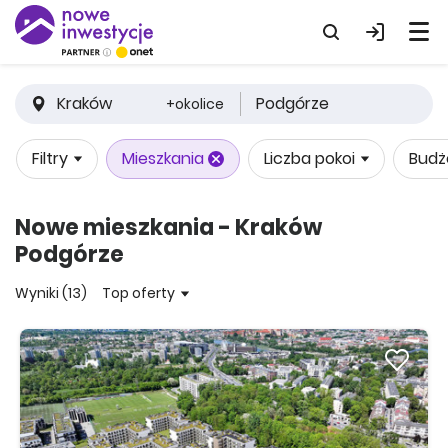
Kraków
Podgórze
+okolice
Filtry
Mieszkania
Liczba pokoi
Budż
Nowe mieszkania - Kraków
Podgórze
Wyniki (13)
Top oferty