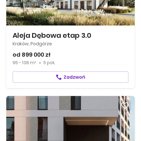
Aleja Dębowa etap 3.0
Kraków, Podgórze
od 899 000 zł
95 - 138 m²
5 pok.
Zadzwoń