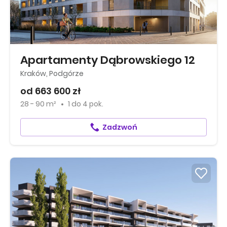
Apartamenty Dąbrowskiego 12
Kraków, Podgórze
od 663 600 zł
28 - 90 m²
1
do
4 pok.
Zadzwoń