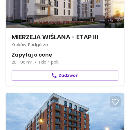
MIERZEJA WIŚLANA - ETAP III
Kraków, Podgórze
Zapytaj o cenę
28 - 86 m²
1
do
4 pok.
Zadzwoń