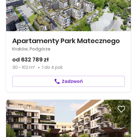
Apartamenty Park Matecznego
Kraków, Podgórze
od 632 789 zł
30 - 102 m²
1
do
4 pok.
Zadzwoń