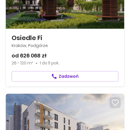
Osiedle Fi
Kraków, Podgórze
od 626 068 zł
26 - 120 m²
1
do
5 pok.
Zadzwoń