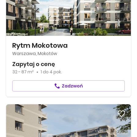
Rytm Mokotowa
Warszawa, Mokotów
Zapytaj o cenę
32 - 87 m²
1
do
4 pok.
Zadzwoń