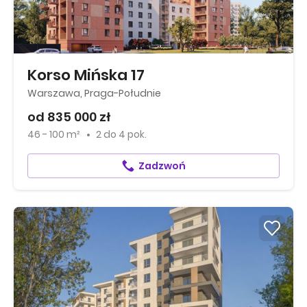
Korso Mińska 17
Warszawa, Praga-Południe
od 835 000 zł
46 - 100 m²
2
do
4 pok.
Zadzwoń