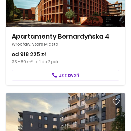
Apartamenty Bernardyńska 4
Wrocław, Stare Miasto
od 918 225 zł
33 - 80 m²
1
do
2 pok.
Zadzwoń