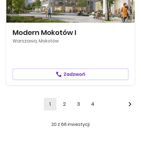
Modern Mokotów I
Warszawa, Mokotów
Zadzwoń
1
2
3
4
20
z
66
inwestycji