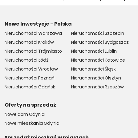
Nowe Inwestycje - Polska
Nieruchomości Warszawa
Nieruchomości Szczecin
Nieruchomości Kraków
Nieruchomości Bydgoszcz
Nieruchomości Trójmiasto
Nieruchomości Lublin
Nieruchomości Łódź
Nieruchomości Katowice
Nieruchomości Wrocław
Nieruchomości Śląsk
Nieruchomości Poznań
Nieruchomości Olsztyn
Nieruchomości Gdańsk
Nieruchomości Rzeszów
Oferty na sprzedaż
Nowe dom Gdynia
Nowe mieszkania Gdynia
Sprzedaż mieszkań w miastach