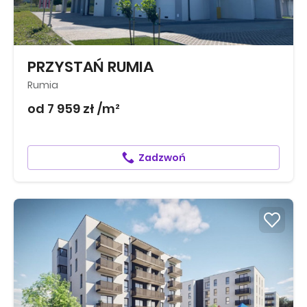
PRZYSTAŃ RUMIA
Rumia
od 7 959 zł /m²
Zadzwoń