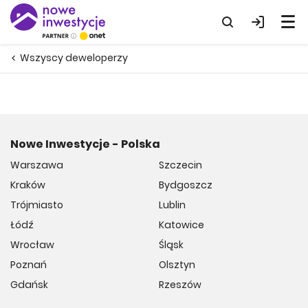
Wszyscy deweloperzy
Nowe Inwestycje - Polska
Warszawa
Szczecin
Kraków
Bydgoszcz
Trójmiasto
Lublin
Łódź
Katowice
Wrocław
Śląsk
Poznań
Olsztyn
Gdańsk
Rzeszów