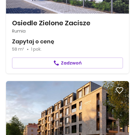
Osiedle Zielone Zacisze
Rumia
Zapytaj o cenę
58 m²
1 pok.
Zadzwoń