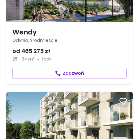
Wendy
Gdynia, Śródmieście
od 465 275 zł
25 - 34 m²
1 pok.
Zadzwoń