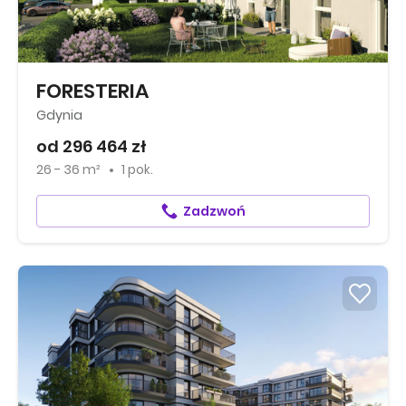
FORESTERIA
Gdynia
od 296 464 zł
26 - 36 m²
1 pok.
Zadzwoń