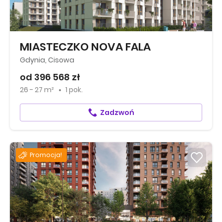
MIASTECZKO NOVA FALA
Gdynia, Cisowa
od 396 568 zł
26 - 27 m²
1 pok.
Zadzwoń
Promocja!