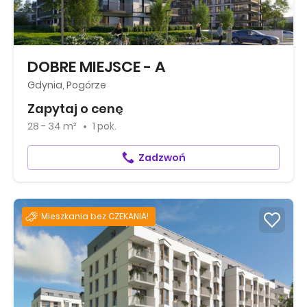
DOBRE MIEJSCE - A
Gdynia, Pogórze
Zapytaj o cenę
28 - 34 m²
1 pok.
Zadzwoń
Mieszkania bez CZEKANIA!