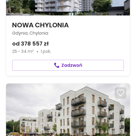
NOWA CHYLONIA
Gdynia, Chylonia
od 378 557 zł
25 - 34 m²
1 pok.
Zadzwoń