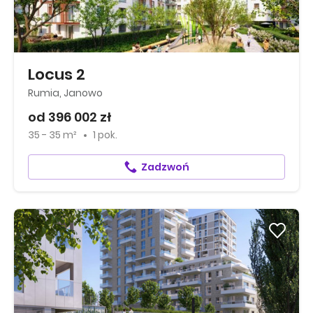
Locus 2
Rumia, Janowo
od 396 002 zł
35 - 35 m²
1 pok.
Zadzwoń