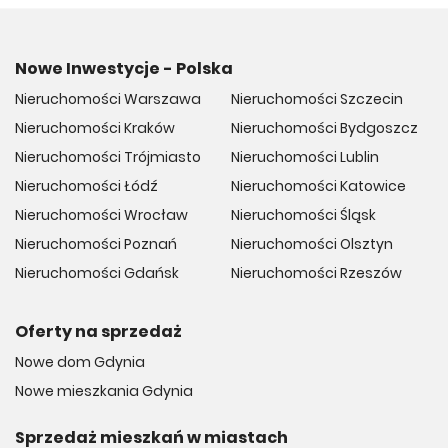
Nowe Inwestycje - Polska
Nieruchomości Warszawa
Nieruchomości Szczecin
Nieruchomości Kraków
Nieruchomości Bydgoszcz
Nieruchomości Trójmiasto
Nieruchomości Lublin
Nieruchomości Łódź
Nieruchomości Katowice
Nieruchomości Wrocław
Nieruchomości Śląsk
Nieruchomości Poznań
Nieruchomości Olsztyn
Nieruchomości Gdańsk
Nieruchomości Rzeszów
Oferty na sprzedaż
Nowe dom Gdynia
Nowe mieszkania Gdynia
Sprzedaż mieszkań w miastach