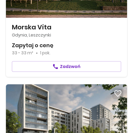
Morska Vita
Gdynia, Leszczynki
Zapytaj o cenę
33 - 33 m²
1 pok.
Zadzwoń