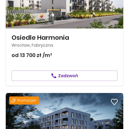
Osiedle Harmonia
Wrocław, Fabryczna
od 13 700 zł /m²
Zadzwoń
Promocja!