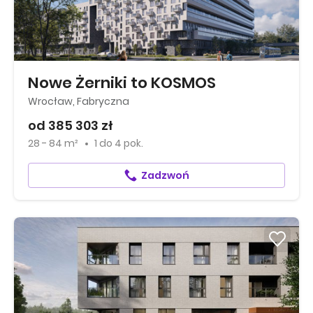
Nowe Żerniki to KOSMOS
Wrocław, Fabryczna
od 385 303 zł
28 - 84 m²
1
do
4 pok.
Zadzwoń