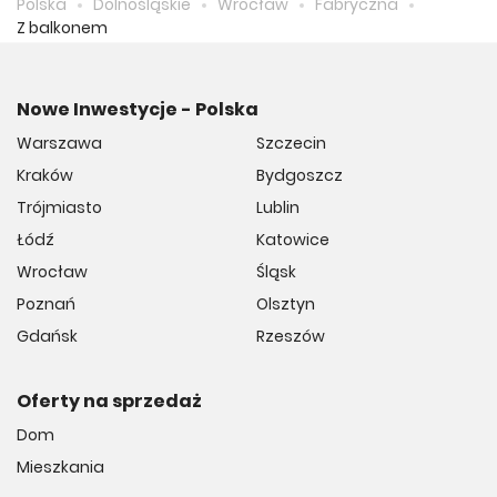
Polska
Dolnośląskie
Wrocław
Fabryczna
Z balkonem
Nowe Inwestycje - Polska
Warszawa
Szczecin
Kraków
Bydgoszcz
Trójmiasto
Lublin
Łódź
Katowice
Wrocław
Śląsk
Poznań
Olsztyn
Gdańsk
Rzeszów
Oferty na sprzedaż
Dom
Mieszkania