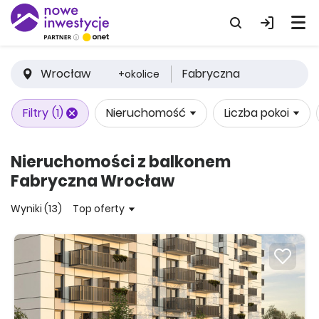
Wrocław
Fabryczna
+okolice
Filtry
(1)
Nieruchomość
Liczba pokoi
Nieruchomości z balkonem
Fabryczna Wrocław
Wyniki (13)
Top oferty