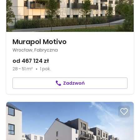
Murapol Motivo
Wrocław, Fabryczna
od 467 124 zł
28 - 51 m²
1 pok.
Zadzwoń