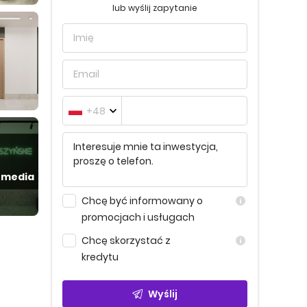
lub wyślij zapytanie
+48
 media
Chcę być informowany o
promocjach i usługach
Chcę skorzystać z
kredytu
Wyślij