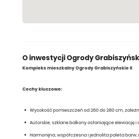
O inwestycji Ogrody Grabiszyński
Kompleks mieszkalny Ogrody Grabiszyńskie II
Cechy kluczowe:
Wysokość pomieszczeń od 260 do 280 cm, zależn
Autorskie, szklane balkony osłaniające elewację 
Harmonijna, współczesna i jednolita paleta barw