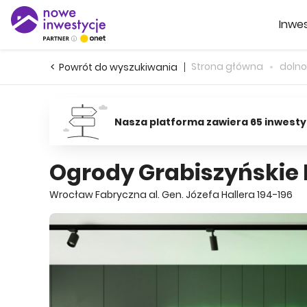
Inwes
Strona główna
dolno
Powrót do wyszukiwania
Nasza platforma zawiera 65 inwesty
Ogrody Grabiszyńskie I
Wrocław Fabryczna al. Gen. Józefa Hallera 194-196