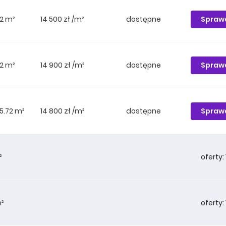
Spraw
2 m²
14 500 zł /m²
dostępne
Spraw
2 m²
14 900 zł /m²
dostępne
Spraw
5.72 m²
14 800 zł /m²
dostępne
oferty: 
²
oferty: 
m²
Spraw
7.02 m²
13 600 zł /m²
dostępne