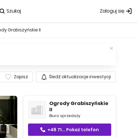
Szukaj
Zaloguj się
dy Grabiszyńskie II
Zapisz
Śledź aktualizacje inwestycji
Ogrody Grabiszyńskie
II
Biuro sprzedaży
+48 71...
Pokaż telefon