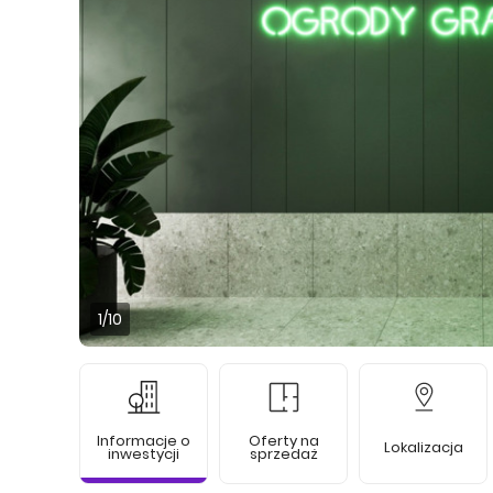
1
/10
Informacje o
Oferty na
Lokalizacja
inwestycji
sprzedaż