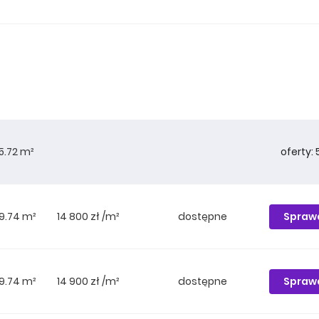
oferty: 
5.72 m²
Spraw
9.74 m²
14 800 zł /m²
dostępne
Spraw
9.74 m²
14 900 zł /m²
dostępne