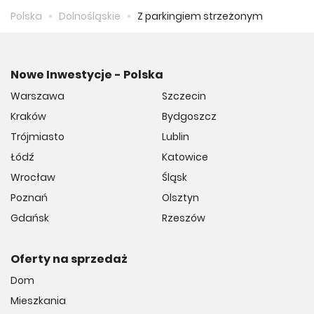
Polska
Dolnośląskie
Z parkingiem strzeżonym
Nowe Inwestycje - Polska
Warszawa
Szczecin
Kraków
Bydgoszcz
Trójmiasto
Lublin
Łódź
Katowice
Wrocław
Śląsk
Poznań
Olsztyn
Gdańsk
Rzeszów
Oferty na sprzedaż
Dom
Mieszkania