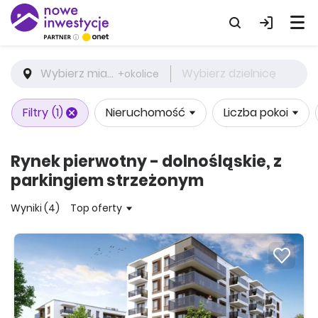
Wybierz miasto
Wybierz dzielnicę
+okolice
Filtry
(1)
Nieruchomość
Liczba pokoi
Rynek pierwotny - dolnośląskie, z
parkingiem strzeżonym
Wyniki (4)
Top oferty