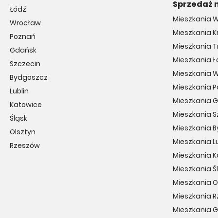
Sprzedaż 
Łódź
Mieszkania 
Wrocław
Mieszkania 
Poznań
Mieszkania T
Gdańsk
Mieszkania Ł
Szczecin
Mieszkania 
Bydgoszcz
Mieszkania 
Lublin
Mieszkania 
Katowice
Mieszkania S
Śląsk
Mieszkania 
Olsztyn
Mieszkania Lu
Rzeszów
Mieszkania 
Mieszkania Ś
Mieszkania O
Mieszkania 
Mieszkania 