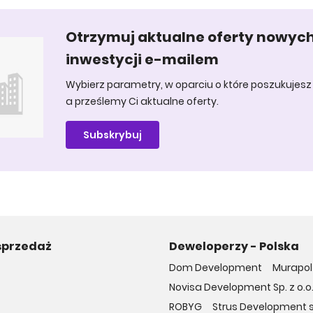
Otrzymuj aktualne oferty nowyc
inwestycji e-mailem
Wybierz parametry, w oparciu o które poszukujesz 
a prześlemy Ci aktualne oferty.
Subskrybuj
sprzedaż
Deweloperzy - Polska
Dom Development
Murapol 
Novisa Development Sp. z o.o
ROBYG
Strus Development sp