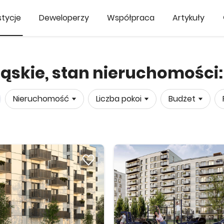
tycje
Deweloperzy
Współpraca
Artykuły
ląskie, stan nieruchomości
Nieruchomość
Liczba pokoi
Budżet