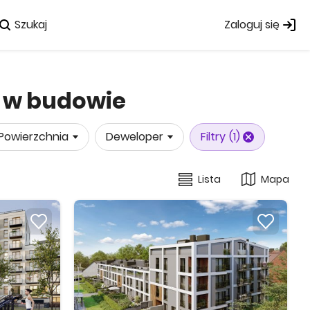
Szukaj
Zaloguj się
: w budowie
Powierzchnia
Deweloper
Filtry
(1)
Lista
Mapa