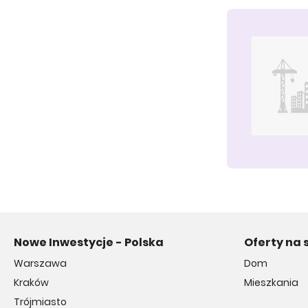
Nowe Inwestycje - Polska
Oferty na 
Warszawa
Dom
Kraków
Mieszkania
Trójmiasto