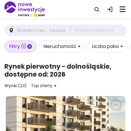
Wybierz miasto
Wybierz dzielnicę
+okolice
Filtry
(1)
Nieruchomość
Liczba pokoi
Rynek pierwotny - dolnośląskie,
dostępne od: 2026
Wyniki (23)
Top oferty