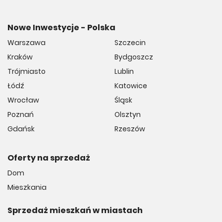
Nowe Inwestycje - Polska
Warszawa
Szczecin
Kraków
Bydgoszcz
Trójmiasto
Lublin
Łódź
Katowice
Wrocław
Śląsk
Poznań
Olsztyn
Gdańsk
Rzeszów
Oferty na sprzedaż
Dom
Mieszkania
Sprzedaż mieszkań w miastach