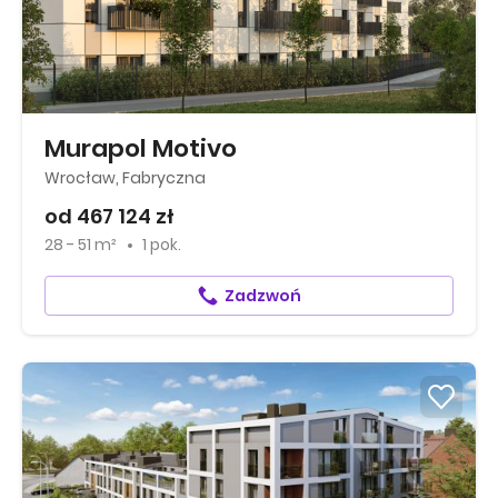
Murapol Motivo
Wrocław, Fabryczna
od 467 124 zł
28 - 51 m²
1 pok.
Zadzwoń