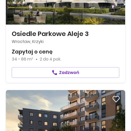
Osiedle Parkowe Aleje 3
Wrocław, Krzyki
Zapytaj o cenę
34 - 86 m²
2
do
4 pok.
Zadzwoń