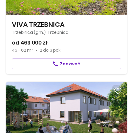
VIVA TRZEBNICA
Trzebnica (gm.), Trzebnica
od 463 000 zł
45 - 62 m²
2
do
3 pok.
Zadzwoń