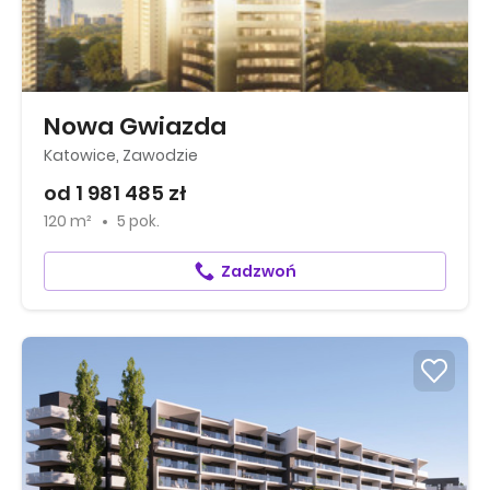
Nowa Gwiazda
Katowice, Zawodzie
od 1 981 485 zł
120 m²
5 pok.
Zadzwoń