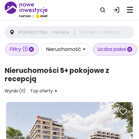
Wybierz miasto
Wybierz dzielnicę
+okolice
Filtry
(1)
Nieruchomość
Liczba pokoi
Nieruchomości 5+ pokojowe z
recepcją
Wyniki (11)
Top oferty