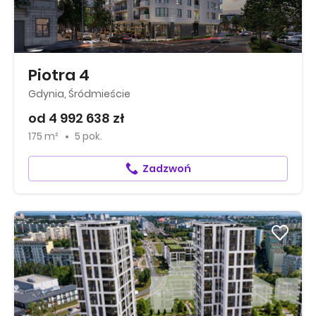
Piotra 4
Gdynia, Śródmieście
od 4 992 638 zł
175 m²
5 pok.
Zadzwoń