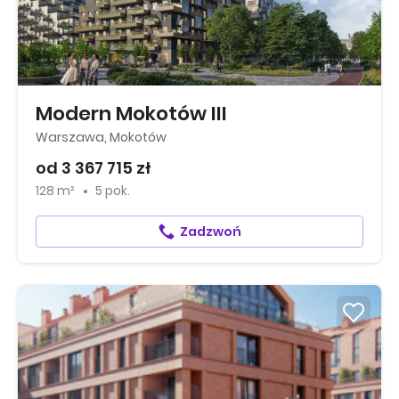
Modern Mokotów III
Warszawa, Mokotów
od 3 367 715 zł
128 m²
5 pok.
Zadzwoń