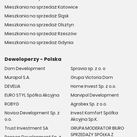
Mieszkania na sprzedaż Katowice
Mieszkania na sprzedaż Śląsk
Mieszkania na sprzedaż Olsztyn
Mieszkania na sprzedaż Rzeszów
Mieszkania na sprzedaż Gdynia
Deweloperzy - Polska
Dom Development
Spravia sp. z o. o
Murapol S.A.
Grupa Victoria Dom
DEVELIA
Home Invest Sp. z o.o.
EURO STYL Spółka Akcyjna
Marvipol Development
ROBYG
Agrobex Sp. z o.o.
Novisa Development Sp. z
Invest Komfort Spółka
o.o.
Akcyjna Sp.K.
Trust Investment SA
GRUPA MODERATOR BIURO
SPRZEDAŻY SPÓŁKA Z