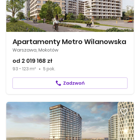
Apartamenty Metro Wilanowska
Warszawa, Mokotów
od 2 019 168 zł
93 - 123 m²
5 pok.
Zadzwoń