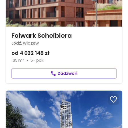
Folwark Scheiblera
Łódź, Widzew
od 4 022 148 zł
135 m²
5+ pok.
Zadzwoń