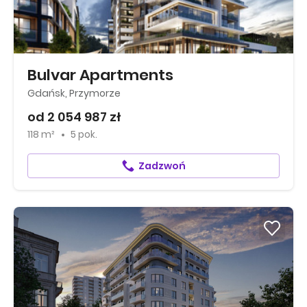
Bulvar Apartments
Gdańsk, Przymorze
od 2 054 987 zł
118 m²
5 pok.
Zadzwoń