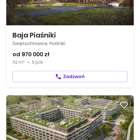
Baja Piaśniki
Świętochłowice, Piaśniki
od 970 000 zł
112 m²
5 pok.
Zadzwoń