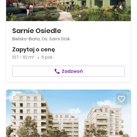
Sarnie Osiedle
Bielsko-Biała, Os. Sarni Stok
Zapytaj o cenę
107 - 112 m²
5 pok.
Zadzwoń