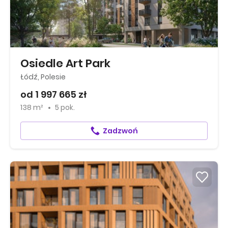
Osiedle Art Park
Łódź, Polesie
od 1 997 665 zł
138 m²
5 pok.
Zadzwoń