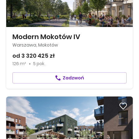
Modern Mokotów IV
Warszawa, Mokotów
od 3 320 425 zł
126 m²
5 pok.
Zadzwoń