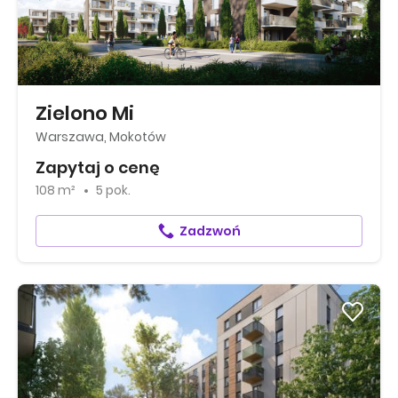
Zielono Mi
Warszawa, Mokotów
Zapytaj o cenę
108 m²
5 pok.
Zadzwoń