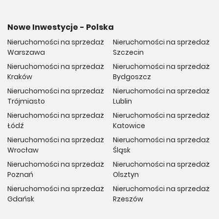
Nowe Inwestycje - Polska
Nieruchomości na sprzedaż
Nieruchomości na sprzedaż
Warszawa
Szczecin
Nieruchomości na sprzedaż
Nieruchomości na sprzedaż
Kraków
Bydgoszcz
Nieruchomości na sprzedaż
Nieruchomości na sprzedaż
Trójmiasto
Lublin
Nieruchomości na sprzedaż
Nieruchomości na sprzedaż
Łódź
Katowice
Nieruchomości na sprzedaż
Nieruchomości na sprzedaż
Wrocław
Śląsk
Nieruchomości na sprzedaż
Nieruchomości na sprzedaż
Poznań
Olsztyn
Nieruchomości na sprzedaż
Nieruchomości na sprzedaż
Gdańsk
Rzeszów