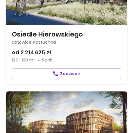
Osiedle Hierowskiego
Katowice, Kostuchna
od 2 214 625 zł
127 - 128 m²
5 pok.
Zadzwoń