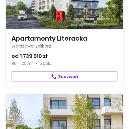
Apartamenty Literacka
Warszawa, Żoliborz
od 1 739 910 zł
98 - 120 m²
5 pok.
Zadzwoń