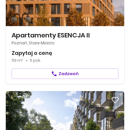
Apartamenty ESENCJA II
Poznań, Stare Miasto
Zapytaj o cenę
119 m²
5 pok.
Zadzwoń