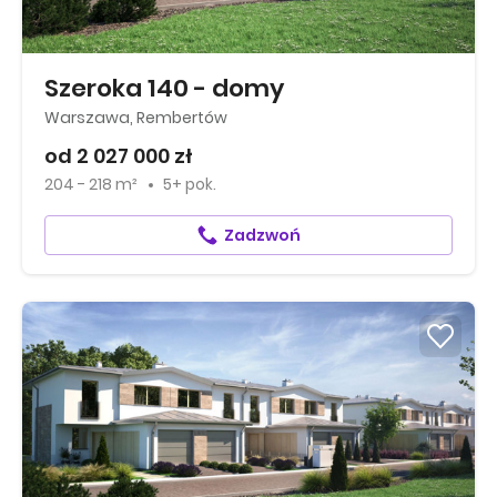
Szeroka 140 - domy
Warszawa, Rembertów
od 2 027 000 zł
204 - 218 m²
5+ pok.
Zadzwoń