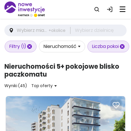
Wybierz miasto
Wybierz dzielnicę
+okolice
Filtry
(1)
Nieruchomość
Liczba pokoi
Nieruchomości 5+ pokojowe blisko
paczkomatu
Wyniki (45)
Top oferty