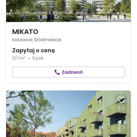
MIKATO
Katowice, Śródmieście
Zapytaj o cenę
127 m²
5 pok.
Zadzwoń