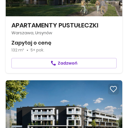
APARTAMENTY PUSTUŁECZKI
Warszawa, Ursynów
Zapytaj o cenę
132 m²
5+ pok.
Zadzwoń