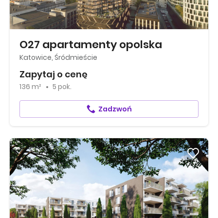
O27 apartamenty opolska
Katowice, Śródmieście
Zapytaj o cenę
136 m²
5 pok.
Zadzwoń