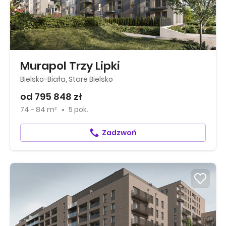
Murapol Trzy Lipki
Bielsko-Biała, Stare Bielsko
od 795 848 zł
74 - 84 m²
5 pok.
Zadzwoń