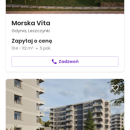
Morska Vita
Gdynia, Leszczynki
Zapytaj o cenę
104 - 112 m²
5 pok.
Zadzwoń