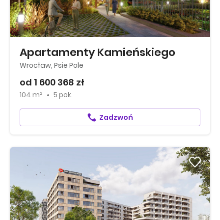
Apartamenty Kamieńskiego
Wrocław, Psie Pole
od 1 600 368 zł
104 m²
5 pok.
Zadzwoń