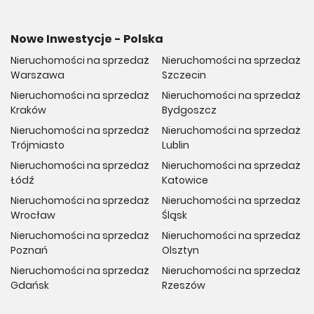
Nowe Inwestycje - Polska
Nieruchomości na sprzedaż
Nieruchomości na sprzedaż
Warszawa
Szczecin
Nieruchomości na sprzedaż
Nieruchomości na sprzedaż
Kraków
Bydgoszcz
Nieruchomości na sprzedaż
Nieruchomości na sprzedaż
Trójmiasto
Lublin
Nieruchomości na sprzedaż
Nieruchomości na sprzedaż
Łódź
Katowice
Nieruchomości na sprzedaż
Nieruchomości na sprzedaż
Wrocław
Śląsk
Nieruchomości na sprzedaż
Nieruchomości na sprzedaż
Poznań
Olsztyn
Nieruchomości na sprzedaż
Nieruchomości na sprzedaż
Gdańsk
Rzeszów