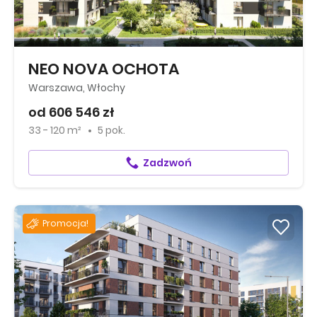
NEO NOVA OCHOTA
Warszawa, Włochy
od 606 546 zł
33 - 120 m²
5 pok.
Zadzwoń
Promocja!