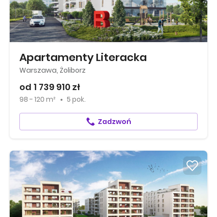
Apartamenty Literacka
Warszawa, Żoliborz
od 1 739 910 zł
98 - 120 m²
5 pok.
Zadzwoń