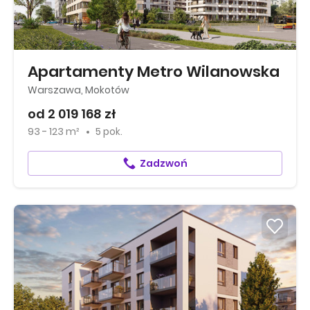
Apartamenty Metro Wilanowska
Warszawa, Mokotów
od 2 019 168 zł
93 - 123 m²
5 pok.
Zadzwoń