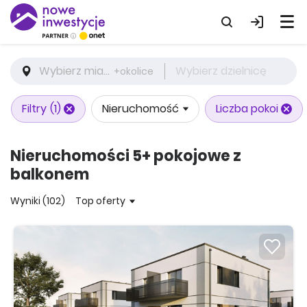
Wybierz miasto
Wybierz dzielnicę
+okolice
Filtry
(1)
Nieruchomość
Liczba pokoi
Nieruchomości 5+ pokojowe z
balkonem
Wyniki (102)
Top oferty