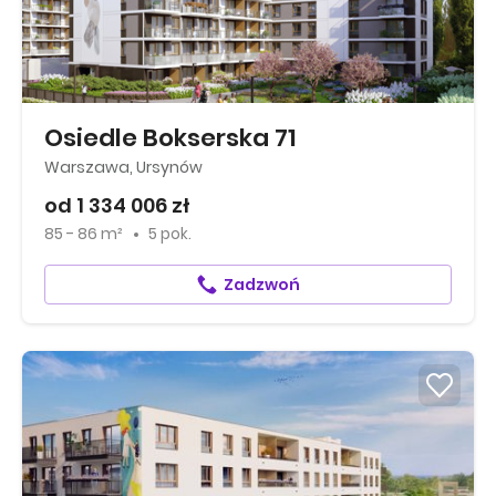
Osiedle Bokserska 71
Warszawa, Ursynów
od 1 334 006 zł
85 - 86 m²
5 pok.
Zadzwoń