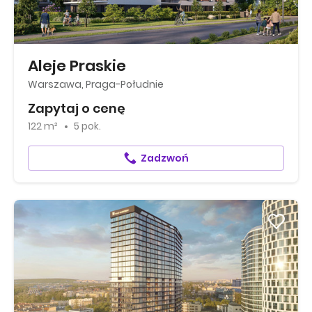
Aleje Praskie
Warszawa, Praga-Południe
Zapytaj o cenę
122 m²
5 pok.
Zadzwoń