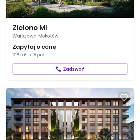
Zielono Mi
Warszawa, Mokotów
Zapytaj o cenę
108 m²
5 pok.
Zadzwoń