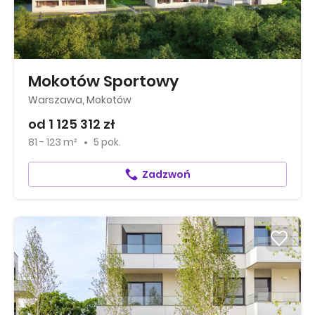
Mokotów Sportowy
Warszawa, Mokotów
od 1 125 312 zł
81 - 123 m²
5 pok.
Zadzwoń