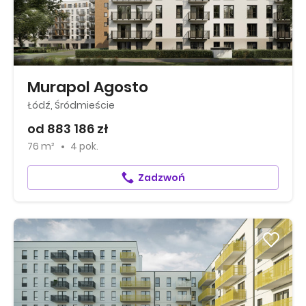
Murapol Agosto
Łódź, Śródmieście
od 883 186 zł
76 m²
4 pok.
Zadzwoń