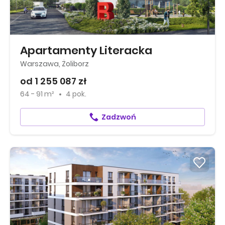
Apartamenty Literacka
Warszawa, Żoliborz
od 1 255 087 zł
64 - 91 m²
4 pok.
Zadzwoń