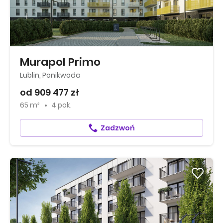
Murapol Primo
Lublin, Ponikwoda
od 909 477 zł
65 m²
4 pok.
Zadzwoń