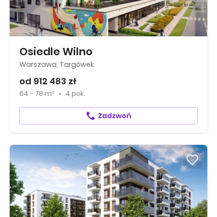
Osiedle Wilno
Warszawa, Targówek
od 912 483 zł
64 - 78 m²
4 pok.
Zadzwoń