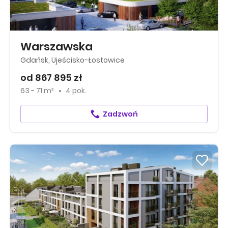
Warszawska
Gdańsk, Ujeścisko-Łostowice
od 867 895 zł
63 - 71 m²
4 pok.
Zadzwoń