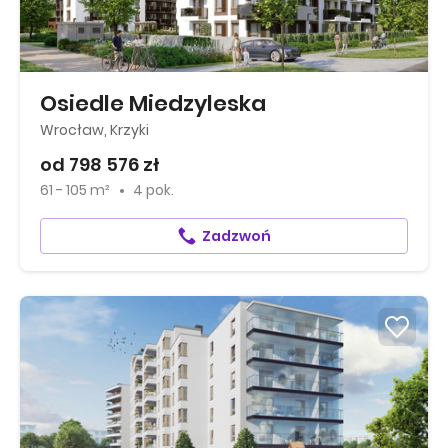
Osiedle Miedzyleska
Wrocław, Krzyki
od 798 576 zł
61 - 105 m²
4 pok.
Zadzwoń