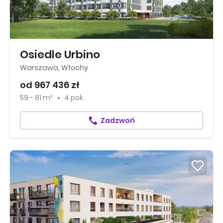
Osiedle Urbino
Warszawa, Włochy
od 967 436 zł
59 - 81 m²
4 pok.
Zadzwoń