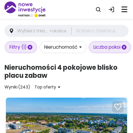
Wybierz miasto
Wybierz dzielnicę
+okolice
Filtry
(1)
Nieruchomość
Liczba pokoi
Nieruchomości 4 pokojowe blisko
placu zabaw
Wyniki (243)
Top oferty