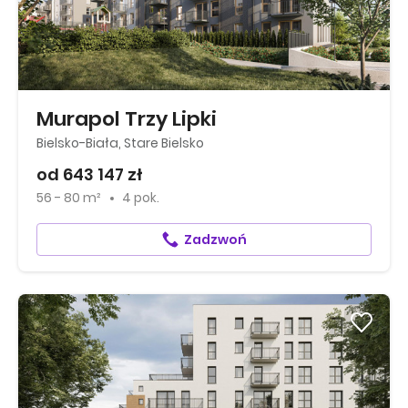
Murapol Trzy Lipki
Bielsko-Biała, Stare Bielsko
od 643 147 zł
56 - 80 m²
4 pok.
Zadzwoń