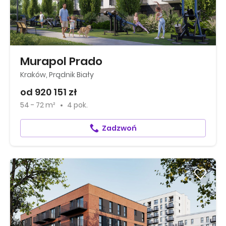
Murapol Prado
Kraków, Prądnik Biały
od 920 151 zł
54 - 72 m²
4 pok.
Zadzwoń