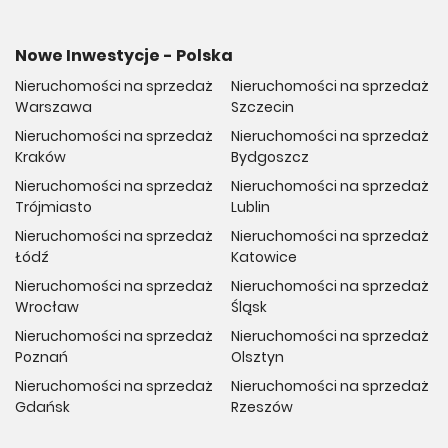
Nowe Inwestycje - Polska
Nieruchomości na sprzedaż
Nieruchomości na sprzedaż
Warszawa
Szczecin
Nieruchomości na sprzedaż
Nieruchomości na sprzedaż
Kraków
Bydgoszcz
Nieruchomości na sprzedaż
Nieruchomości na sprzedaż
Trójmiasto
Lublin
Nieruchomości na sprzedaż
Nieruchomości na sprzedaż
Łódź
Katowice
Nieruchomości na sprzedaż
Nieruchomości na sprzedaż
Wrocław
Śląsk
Nieruchomości na sprzedaż
Nieruchomości na sprzedaż
Poznań
Olsztyn
Nieruchomości na sprzedaż
Nieruchomości na sprzedaż
Gdańsk
Rzeszów