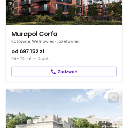
Murapol Corfa
Katowice, Wełnowiec-Józefowiec
od 697 152 zł
55 - 74 m²
4 pok.
Zadzwoń