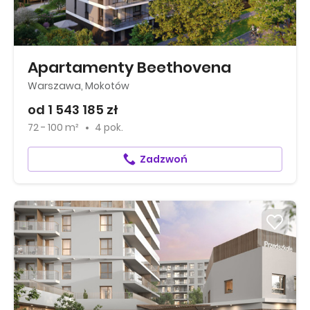
Apartamenty Beethovena
Warszawa, Mokotów
od 1 543 185 zł
72 - 100 m²
4 pok.
Zadzwoń