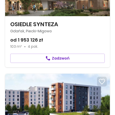
OSIEDLE SYNTEZA
Gdańsk, Piecki-Migowo
od 1 953 126 zł
103 m²
4 pok.
Zadzwoń