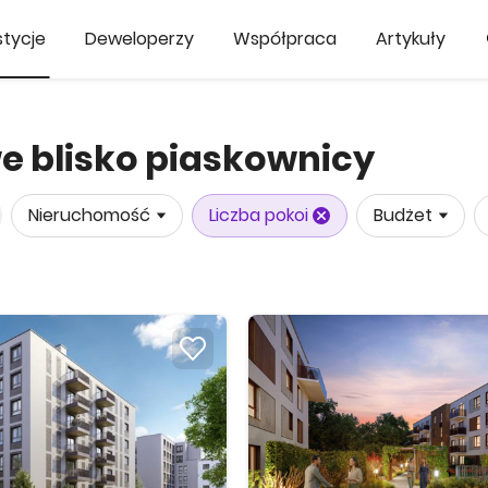
tycje
Deweloperzy
Współpraca
Artykuły
e blisko piaskownicy
Nieruchomość
Liczba pokoi
Budżet