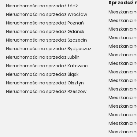
Sprzedaż 
Nieruchomości na sprzedaż Łódź
Mieszkania 
Nieruchomości na sprzedaż Wrocław
Mieszkania 
Nieruchomości na sprzedaż Poznań
Mieszkania n
Nieruchomości na sprzedaż Gdańsk
Mieszkania n
Nieruchomości na sprzedaż Szczecin
Mieszkania 
Nieruchomości na sprzedaż Bydgoszcz
Mieszkania 
Nieruchomości na sprzedaż Lublin
Mieszkania 
Nieruchomości na sprzedaż Katowice
Mieszkania n
Nieruchomości na sprzedaż Śląsk
Mieszkania 
Nieruchomości na sprzedaż Olsztyn
Mieszkania n
Nieruchomości na sprzedaż Rzeszów
Mieszkania n
Mieszkania n
Mieszkania n
Mieszkania 
Mieszkania 