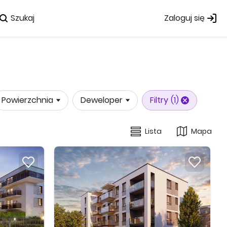
Szukaj
Zaloguj się
Powierzchnia
Deweloper
Filtry
(1)
Lista
Mapa