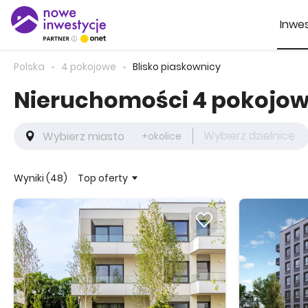
Inwes
Polska
4 pokojowe
Blisko piaskownicy
Nieruchomości 4 pokojow
Wybierz dzielnicę
+okolice
Top oferty
Wyniki (48)