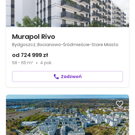
Murapol Rivo
Bydgoszcz, Bocianowo-Śródmieście-Stare Miasto
od 724 999 zł
58 - 65 m²
4 pok.
Zadzwoń