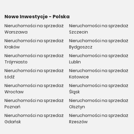
Nowe Inwestycje - Polska
Nieruchomości na sprzedaż
Nieruchomości na sprzedaż
Warszawa
Szczecin
Nieruchomości na sprzedaż
Nieruchomości na sprzedaż
Kraków
Bydgoszcz
Nieruchomości na sprzedaż
Nieruchomości na sprzedaż
Trójmiasto
Lublin
Nieruchomości na sprzedaż
Nieruchomości na sprzedaż
Łódź
Katowice
Nieruchomości na sprzedaż
Nieruchomości na sprzedaż
Wrocław
Śląsk
Nieruchomości na sprzedaż
Nieruchomości na sprzedaż
Poznań
Olsztyn
Nieruchomości na sprzedaż
Nieruchomości na sprzedaż
Gdańsk
Rzeszów