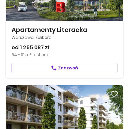
Apartamenty Literacka
Warszawa, Żoliborz
od 1 255 087 zł
64 - 91 m²
4 pok.
Zadzwoń