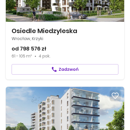
Osiedle Miedzyleska
Wrocław, Krzyki
od 798 576 zł
61 - 105 m²
4 pok.
Zadzwoń