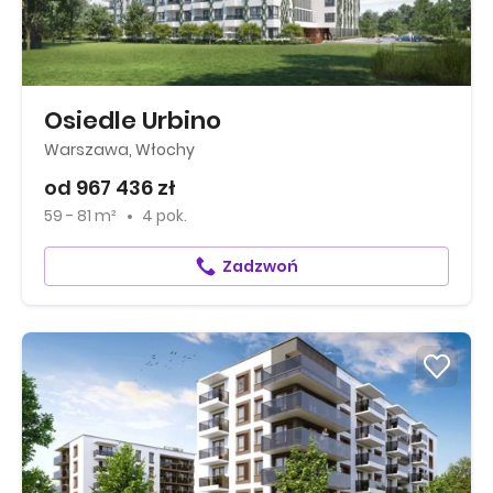
Osiedle Urbino
Warszawa, Włochy
od 967 436 zł
59 - 81 m²
4 pok.
Zadzwoń