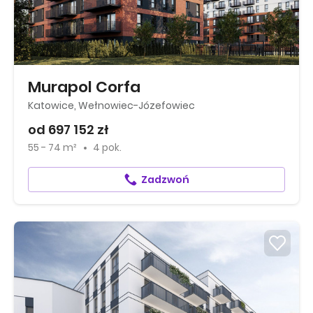
Murapol Corfa
Katowice, Wełnowiec-Józefowiec
od 697 152 zł
55 - 74 m²
4 pok.
Zadzwoń