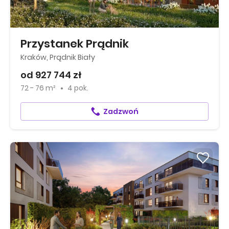
Przystanek Prądnik
Kraków, Prądnik Biały
od 927 744 zł
72 - 76 m²
4 pok.
Zadzwoń