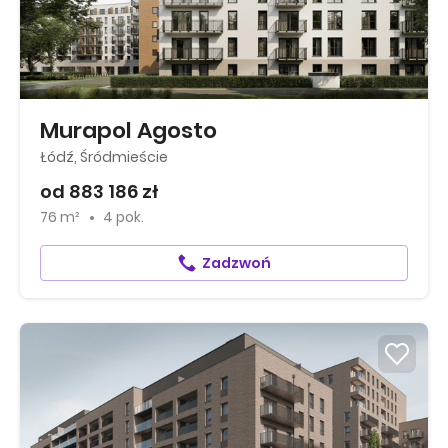
Murapol Agosto
Łódź, Śródmieście
od 883 186 zł
76 m²
4 pok.
Zadzwoń