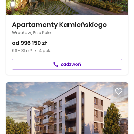
Apartamenty Kamieńskiego
Wrocław, Psie Pole
od 996 150 zł
66 - 81 m²
4 pok.
Zadzwoń