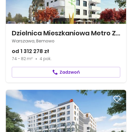
Dzielnica Mieszkaniowa Metro Zachód
Warszawa, Bemowo
od 1 312 278 zł
74 - 82 m²
4 pok.
Zadzwoń