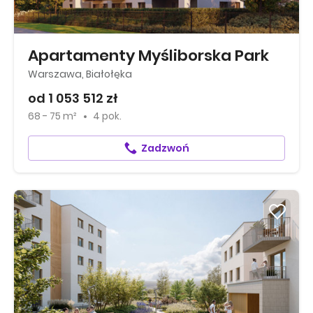
Apartamenty Myśliborska Park
Warszawa, Białołęka
od 1 053 512 zł
68 - 75 m²
4 pok.
Zadzwoń