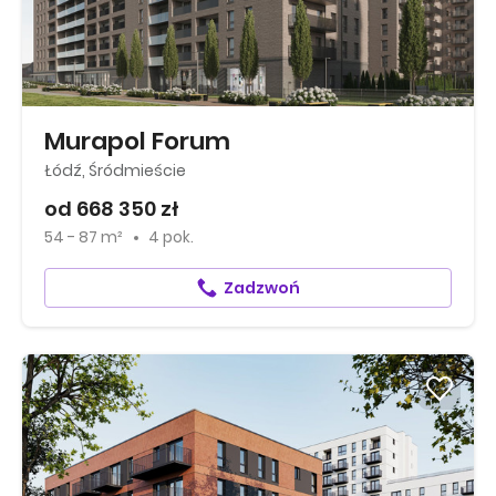
Murapol Forum
Łódź, Śródmieście
od 668 350 zł
54 - 87 m²
4 pok.
Zadzwoń