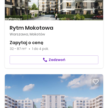
Rytm Mokotowa
Warszawa, Mokotów
Zapytaj o cenę
32 - 87 m²
1
do
4 pok.
Zadzwoń