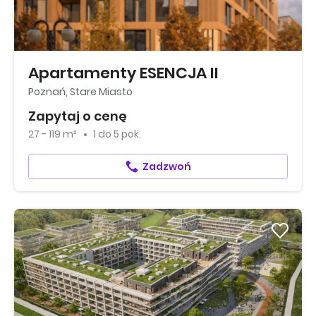
Apartamenty ESENCJA II
Poznań, Stare Miasto
Zapytaj o cenę
27 - 119 m²
1
do
5 pok.
Zadzwoń