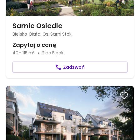
Sarnie Osiedle
Bielsko-Biała, Os. Sarni Stok
Zapytaj o cenę
40 - 115 m²
2
do
5 pok.
Zadzwoń