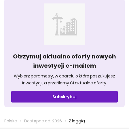
Otrzymuj aktualne oferty nowych
inwestycji e-mailem
Wybierz parametry, w oparciu o które poszukujesz
inwestycji, a prześlemy Ci aktualne oferty.
Subskrybuj
Polska
Dostępne od: 2026
Z loggią