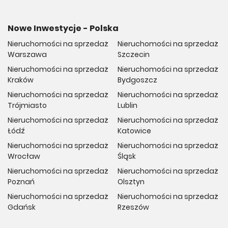
Nowe Inwestycje - Polska
Nieruchomości na sprzedaż
Nieruchomości na sprzedaż
Warszawa
Szczecin
Nieruchomości na sprzedaż
Nieruchomości na sprzedaż
Kraków
Bydgoszcz
Nieruchomości na sprzedaż
Nieruchomości na sprzedaż
Trójmiasto
Lublin
Nieruchomości na sprzedaż
Nieruchomości na sprzedaż
Łódź
Katowice
Nieruchomości na sprzedaż
Nieruchomości na sprzedaż
Wrocław
Śląsk
Nieruchomości na sprzedaż
Nieruchomości na sprzedaż
Poznań
Olsztyn
Nieruchomości na sprzedaż
Nieruchomości na sprzedaż
Gdańsk
Rzeszów