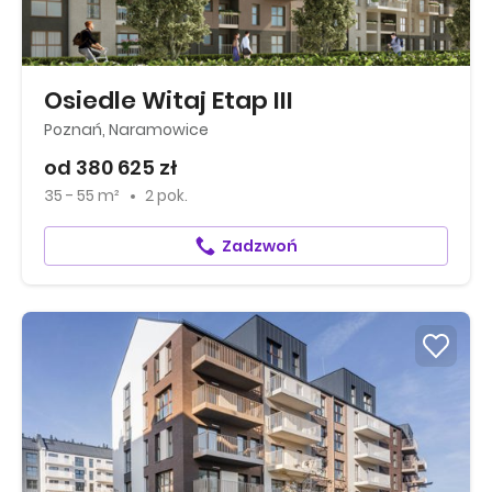
Osiedle Witaj Etap III
Poznań, Naramowice
od 380 625 zł
35 - 55 m²
2 pok.
Zadzwoń