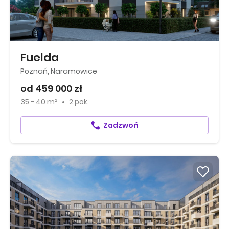
Fuelda
Poznań, Naramowice
od 459 000 zł
35 - 40 m²
2 pok.
Zadzwoń