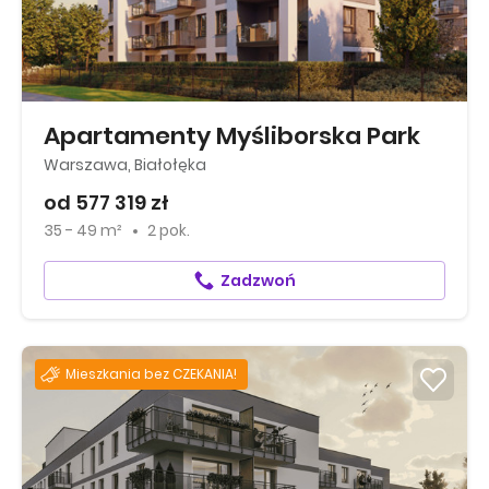
Apartamenty Myśliborska Park
Warszawa, Białołęka
od 577 319 zł
35 - 49 m²
2 pok.
Zadzwoń
Mieszkania bez CZEKANIA!