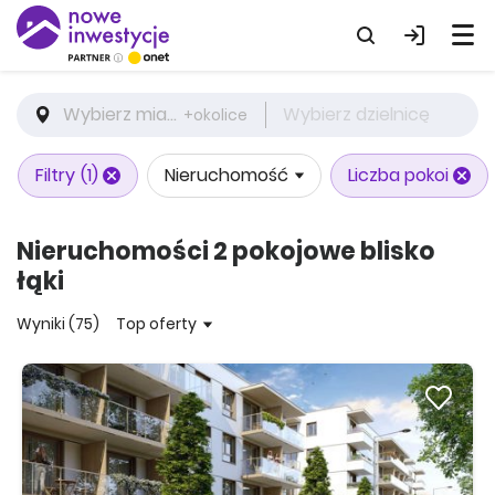
Wybierz miasto
Wybierz dzielnicę
+okolice
Filtry
(1)
Nieruchomość
Liczba pokoi
Nieruchomości 2 pokojowe blisko
łąki
Wyniki (75)
Top oferty