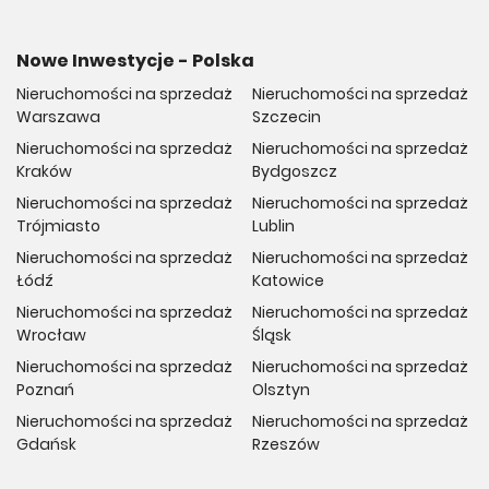
Nowe Inwestycje - Polska
Nieruchomości na sprzedaż
Nieruchomości na sprzedaż
Warszawa
Szczecin
Nieruchomości na sprzedaż
Nieruchomości na sprzedaż
Kraków
Bydgoszcz
Nieruchomości na sprzedaż
Nieruchomości na sprzedaż
Trójmiasto
Lublin
Nieruchomości na sprzedaż
Nieruchomości na sprzedaż
Łódź
Katowice
Nieruchomości na sprzedaż
Nieruchomości na sprzedaż
Wrocław
Śląsk
Nieruchomości na sprzedaż
Nieruchomości na sprzedaż
Poznań
Olsztyn
Nieruchomości na sprzedaż
Nieruchomości na sprzedaż
Gdańsk
Rzeszów