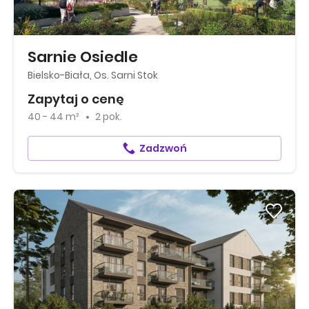
Sarnie Osiedle
Bielsko-Biała, Os. Sarni Stok
Zapytaj o cenę
40 - 44 m²
2 pok.
Zadzwoń