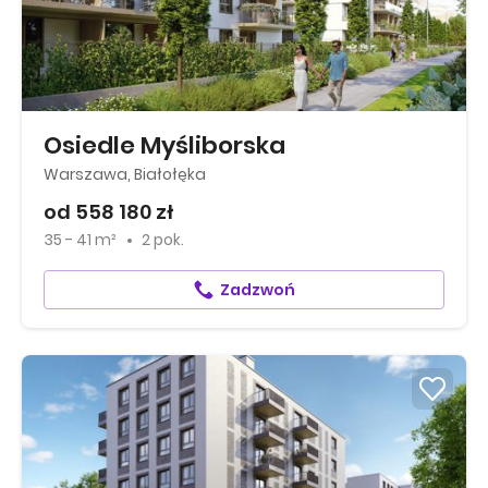
Osiedle Myśliborska
Warszawa, Białołęka
od 558 180 zł
35 - 41 m²
2 pok.
Zadzwoń