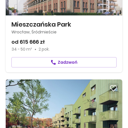
Mieszczańska Park
Wrocław, Śródmieście
od 615 666 zł
34 - 50 m²
2 pok.
Zadzwoń