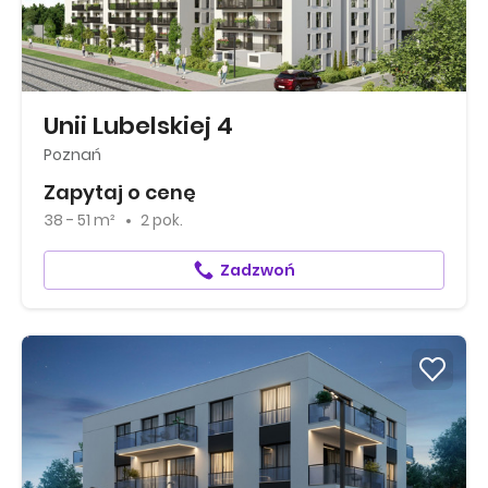
Unii Lubelskiej 4
Poznań
Zapytaj o cenę
38 - 51 m²
2 pok.
Zadzwoń