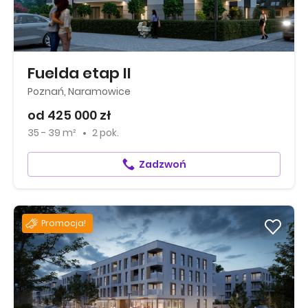
Fuelda etap II
Poznań, Naramowice
od 425 000 zł
35 - 39 m²
2 pok.
Zadzwoń
Promocja!