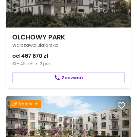
OLCHOWY PARK
Warszawa, Białołęka
od 467 670 zł
31 - 45 m²
2 pok.
Zadzwoń
Promocja!