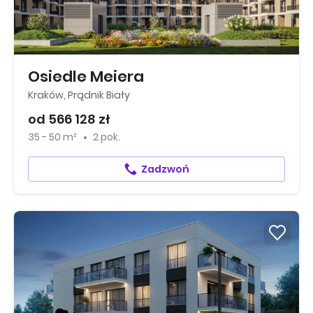
Osiedle Meiera
Kraków, Prądnik Biały
od 566 128 zł
35 - 50 m²
2 pok.
Zadzwoń