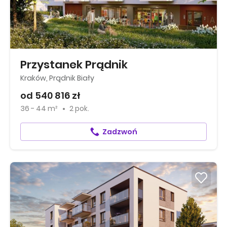
Przystanek Prądnik
Kraków, Prądnik Biały
od 540 816 zł
36 - 44 m²
2 pok.
Zadzwoń