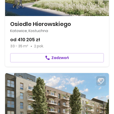
Osiedle Hierowskiego
Katowice, Kostuchna
od 410 205 zł
33 - 35 m²
2 pok.
Zadzwoń