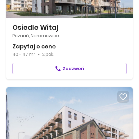
Osiedle Witaj
Poznań, Naramowice
Zapytaj o cenę
40 - 47 m²
2 pok.
Zadzwoń