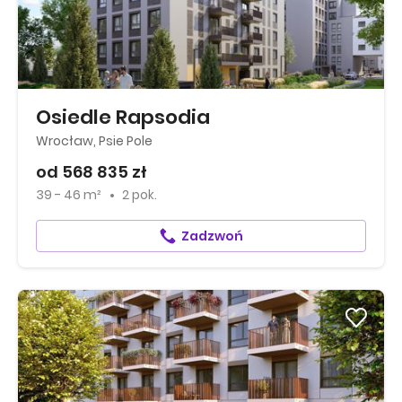
Osiedle Rapsodia
Wrocław, Psie Pole
od 568 835 zł
39 - 46 m²
2 pok.
Zadzwoń