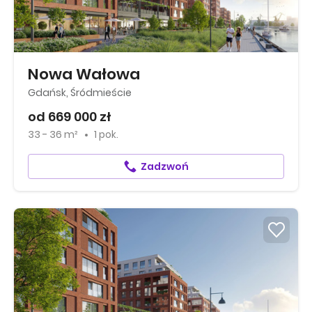
Nowa Wałowa
Gdańsk, Śródmieście
od 669 000 zł
33 - 36 m²
1 pok.
Zadzwoń