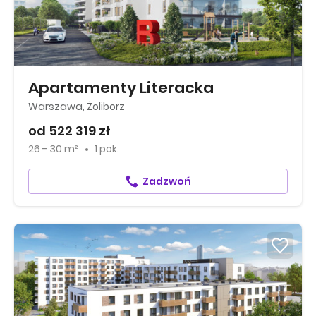
Apartamenty Literacka
Warszawa, Żoliborz
od 522 319 zł
26 - 30 m²
1 pok.
Zadzwoń