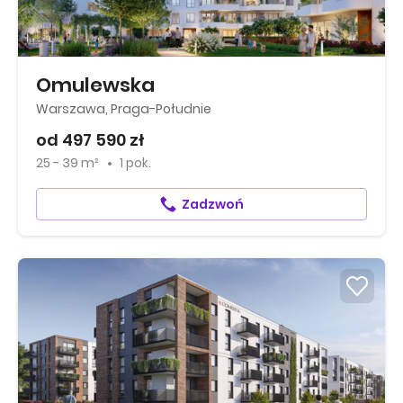
Omulewska
Warszawa, Praga-Południe
od 497 590 zł
25 - 39 m²
1 pok.
Zadzwoń