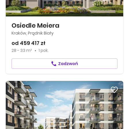
Osiedle Meiera
Kraków, Prądnik Biały
od 459 417 zł
28 - 33 m²
1 pok.
Zadzwoń