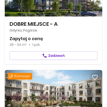
DOBRE MIEJSCE - A
Gdynia, Pogórze
Zapytaj o cenę
28 - 34 m²
1 pok.
Zadzwoń
Promocja!