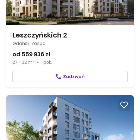
Leszczyńskich 2
Gdańsk, Zaspa
od 559 936 zł
27 - 32 m²
1 pok.
Zadzwoń