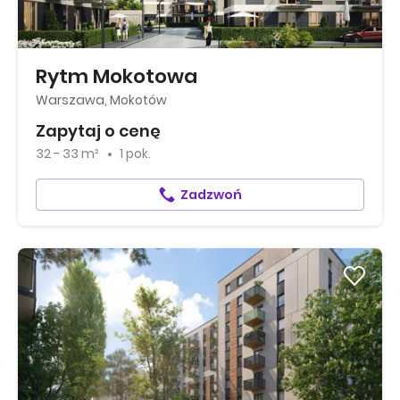
Rytm Mokotowa
Warszawa, Mokotów
Zapytaj o cenę
32 - 33 m²
1 pok.
Zadzwoń