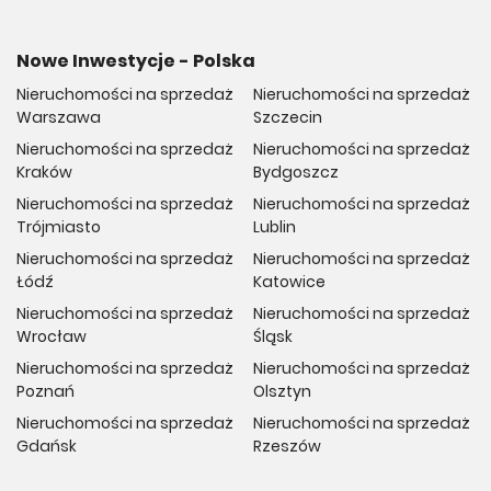
Nowe Inwestycje - Polska
Nieruchomości na sprzedaż
Nieruchomości na sprzedaż
Warszawa
Szczecin
Nieruchomości na sprzedaż
Nieruchomości na sprzedaż
Kraków
Bydgoszcz
Nieruchomości na sprzedaż
Nieruchomości na sprzedaż
Trójmiasto
Lublin
Nieruchomości na sprzedaż
Nieruchomości na sprzedaż
Łódź
Katowice
Nieruchomości na sprzedaż
Nieruchomości na sprzedaż
Wrocław
Śląsk
Nieruchomości na sprzedaż
Nieruchomości na sprzedaż
Poznań
Olsztyn
Nieruchomości na sprzedaż
Nieruchomości na sprzedaż
Gdańsk
Rzeszów