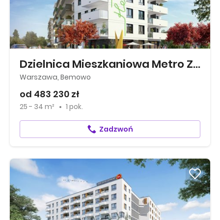
Dzielnica Mieszkaniowa Metro Zachód
Warszawa, Bemowo
od 483 230 zł
25 - 34 m²
1 pok.
Zadzwoń