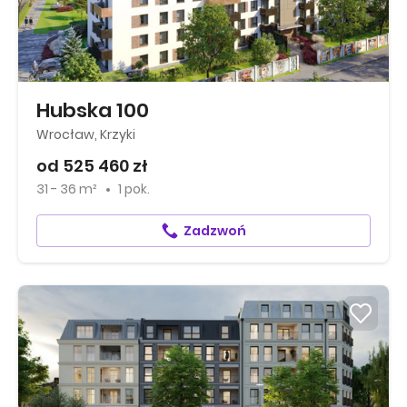
Hubska 100
Wrocław, Krzyki
od 525 460 zł
31 - 36 m²
1 pok.
Zadzwoń