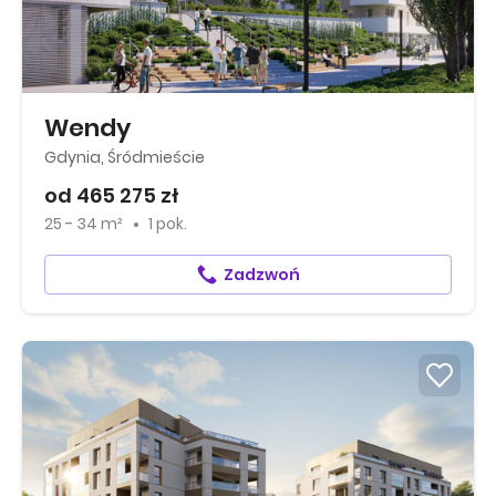
Wendy
Gdynia, Śródmieście
od 465 275 zł
25 - 34 m²
1 pok.
Zadzwoń