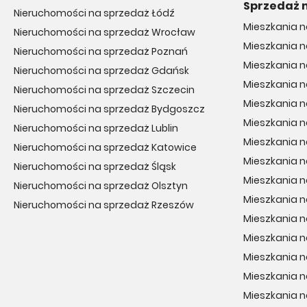
Sprzedaż 
Nieruchomości na sprzedaż Łódź
Mieszkania 
Nieruchomości na sprzedaż Wrocław
Mieszkania 
Nieruchomości na sprzedaż Poznań
Mieszkania n
Nieruchomości na sprzedaż Gdańsk
Mieszkania n
Nieruchomości na sprzedaż Szczecin
Mieszkania 
Nieruchomości na sprzedaż Bydgoszcz
Mieszkania 
Nieruchomości na sprzedaż Lublin
Mieszkania 
Nieruchomości na sprzedaż Katowice
Mieszkania n
Nieruchomości na sprzedaż Śląsk
Mieszkania 
Nieruchomości na sprzedaż Olsztyn
Mieszkania n
Nieruchomości na sprzedaż Rzeszów
Mieszkania n
Mieszkania n
Mieszkania n
Mieszkania 
Mieszkania 