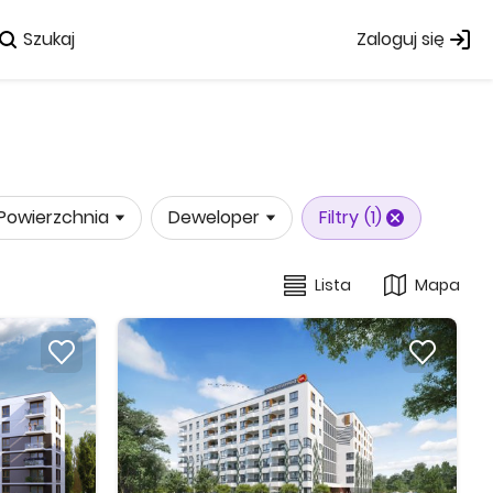
Szukaj
Zaloguj się
Powierzchnia
Deweloper
Filtry
(1)
Lista
Mapa