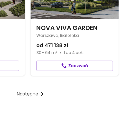
NOVA VIVA GARDEN
Warszawa, Białołęka
od 471 138 zł
30 - 64 m²
1
do
4 pok.
Zadzwoń
Następne