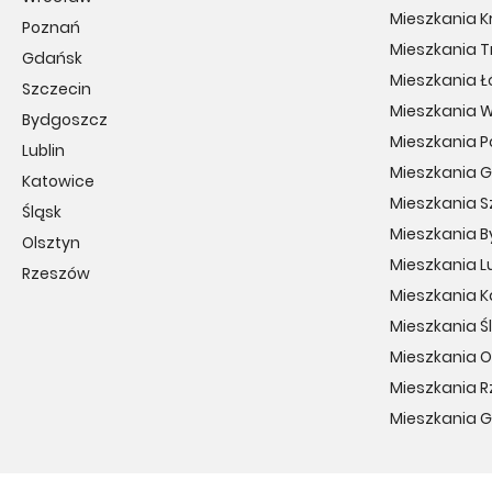
Mieszkania 
Poznań
Mieszkania T
Gdańsk
Mieszkania Ł
Szczecin
Mieszkania 
Bydgoszcz
Mieszkania 
Lublin
Mieszkania 
Katowice
Mieszkania S
Śląsk
Mieszkania 
Olsztyn
Mieszkania Lu
Rzeszów
Mieszkania 
Mieszkania Ś
Mieszkania O
Mieszkania 
Mieszkania 