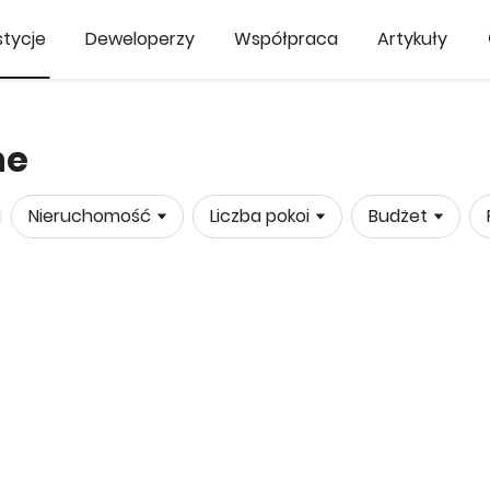
tycje
Deweloperzy
Współpraca
Artykuły
ne
Nieruchomość
Liczba pokoi
Budżet