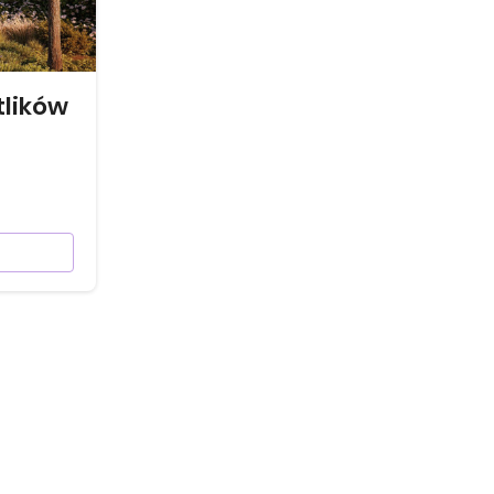
tlików