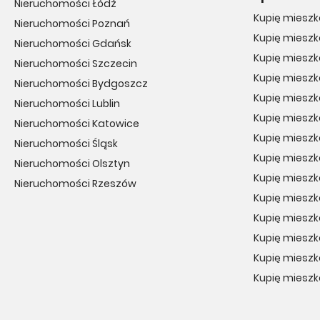
Nieruchomości Łódź
Kupię miesz
Nieruchomości Poznań
Kupię mieszk
Nieruchomości Gdańsk
Kupię mieszk
Nieruchomości Szczecin
Kupię mieszk
Nieruchomości Bydgoszcz
Kupię miesz
Nieruchomości Lublin
Kupię miesz
Nieruchomości Katowice
Kupię mieszk
Nieruchomości Śląsk
Kupię miesz
Nieruchomości Olsztyn
Kupię mieszk
Nieruchomości Rzeszów
Kupię mieszk
Kupię mieszk
Kupię mieszk
Kupię miesz
Kupię mieszk